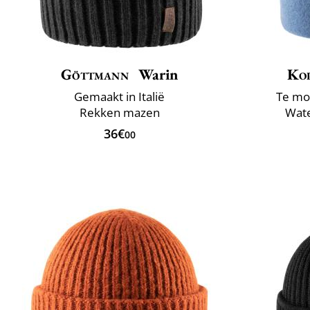
Göttmann
Warin
Ko
Gemaakt in Italië
Te mo
Rekken mazen
Wate
36€
00