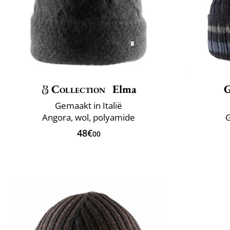
Collection
Elma
Gemaakt in Italië
Angora, wol, polyamide
G
48€
00