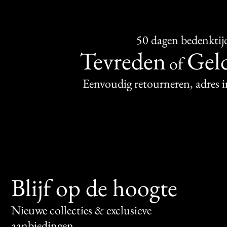
50 dagen bedenktij
Tevreden
Geld
of
Eenvoudig retourneren, adres 
Blijf op de hoogte
Nieuwe collecties & exclusieve
aanbiedingen