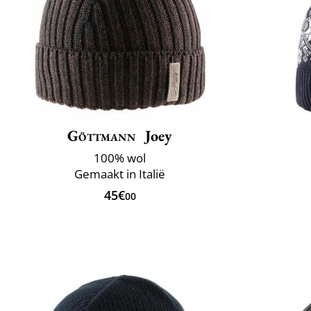
Göttmann
Joey
100% wol
Gemaakt in Italië
45€
00