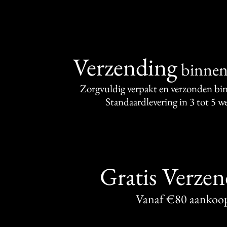
Verzending
binne
Zorgvuldig verpakt en verzonden bi
Standaardlevering in 3 tot 5 
Gratis Verze
Vanaf €80 aankoo