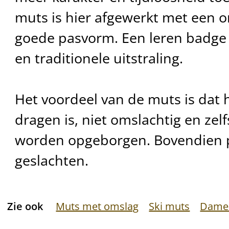
muts is hier afgewerkt met een 
goede pasvorm. Een leren badge 
en traditionele uitstraling.
Het voordeel van de muts is dat h
dragen is, niet omslachtig en zelf
worden opgeborgen. Bovendien past
geslachten.
Zie ook
Muts met omslag
Ski muts
Dame