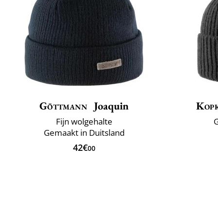
Göttmann
Joaquin
Kop
Fijn wolgehalte
G
Gemaakt in Duitsland
42€
00