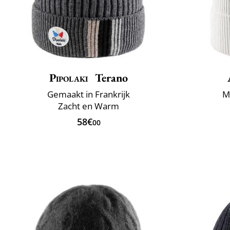
Pipolaki
Terano
Gemaakt in Frankrijk
M
Zacht en Warm
58€
00