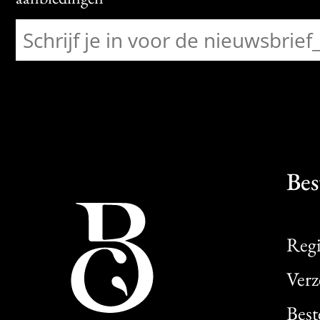
Bes
Regi
Verz
Best