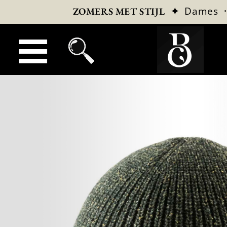
✦
Dames
ZOMERS MET STIJL