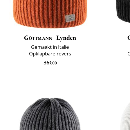
Göttmann
Lynden
Gemaakt in Italië
Opklapbare revers
G
36€
00