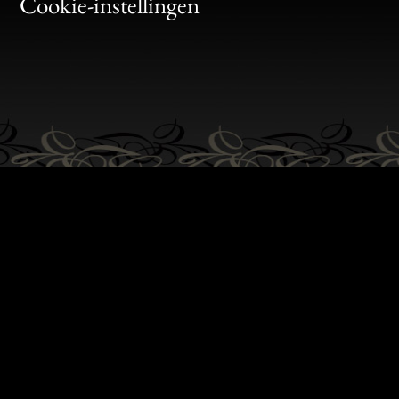
Bon
Cookie-instellingen
Gen