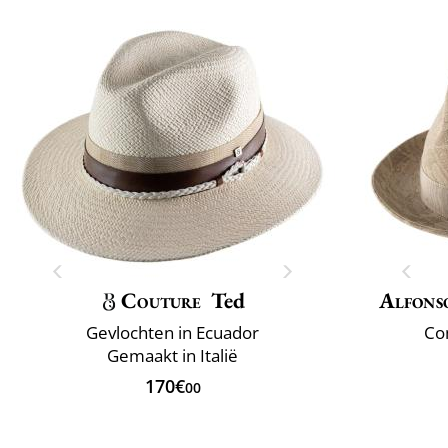
Couture
Ted
Alfons
Gevlochten in Ecuador
Com
Gemaakt in Italië
170€
00