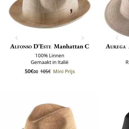
Alfonso D'Este
Manhattan C
Aurega
100% Linnen
Gemaakt in Italië
R
50€
Mini Prijs
105€
00