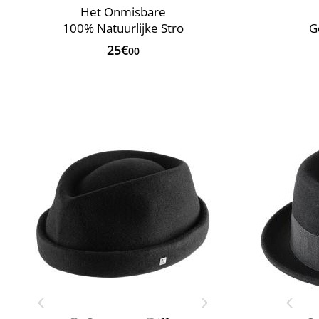
Het Onmisbare
100% Natuurlijke Stro
G
25€
00