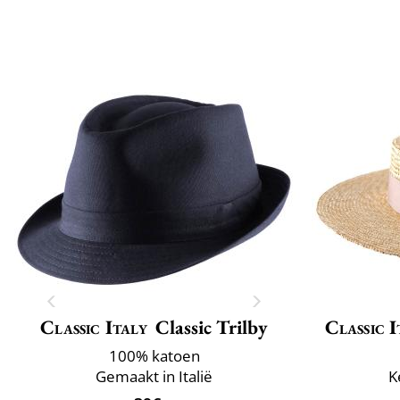
Classic Italy
Classic Trilby
Classic I
100% katoen
Gemaakt in Italië
K