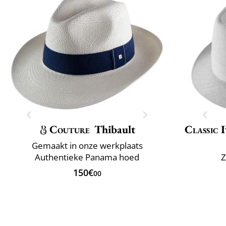
Couture
Thibault
Classic 
Gemaakt in onze werkplaats
Authentieke Panama hoed
Z
150€
00