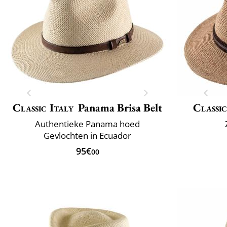
Classic Italy
Panama Brisa Belt
Classic
Authentieke Panama hoed
Gevlochten in Ecuador
95€
00