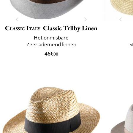
Classic Italy
Classic Trilby Linen
Het onmisbare
Zeer ademend linnen
S
46€
00