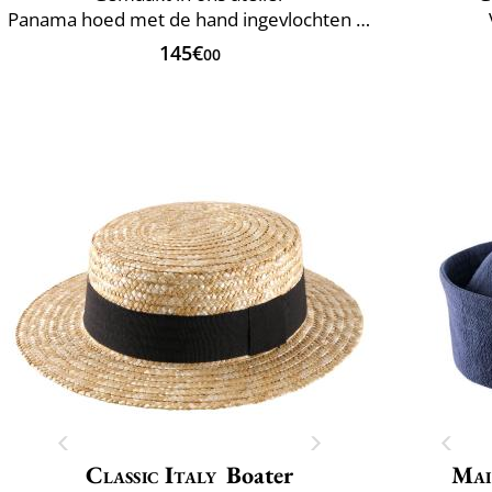
Panama hoed met de hand ingevlochten in Ecuador
145€
00
Classic Italy
Boater
Mai