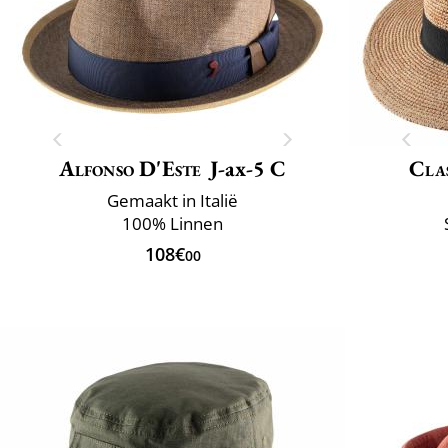
Alfonso D'Este
J-ax-5 C
Clas
Gemaakt in Italië
100% Linnen
108€
00