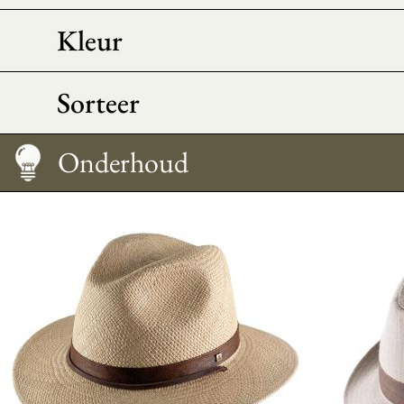
Kleur
Sorteer
Hoe te dragen
Morfologisch advies
Maattabel
Onderhoud