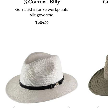
Couture
Billy
Cl
Gemaakt in onze werkplaats
Vilt gevormd
150€
00