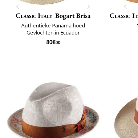
Classic Italy
Bogart Brisa
Classic It
Authentieke Panama hoed
Gevlochten in Ecuador
80€
00