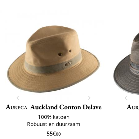
Aurega
Auckland Conton Delave
Aur
100% katoen
Robuust en duurzaam
55€
00