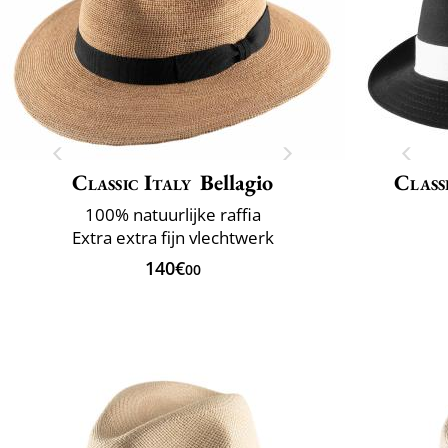
Classic Italy
Bellagio
Class
100% natuurlijke raffia
Extra extra fijn vlechtwerk
140€
00