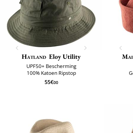
Hatland
Eloy Utility
Mai
UPF50+ Bescherming
100% Katoen Ripstop
G
55€
00