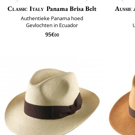
Classic Italy
Panama Brisa Belt
Aussie
Authentieke Panama hoed
Gevlochten in Ecuador
95€
00