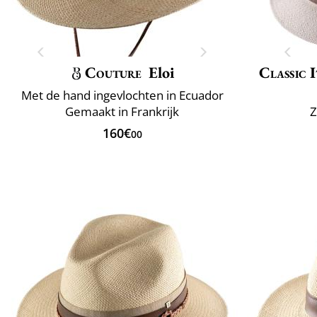
Couture
Eloi
Classic 
Met de hand ingevlochten in Ecuador
Gemaakt in Frankrijk
Z
160€
00