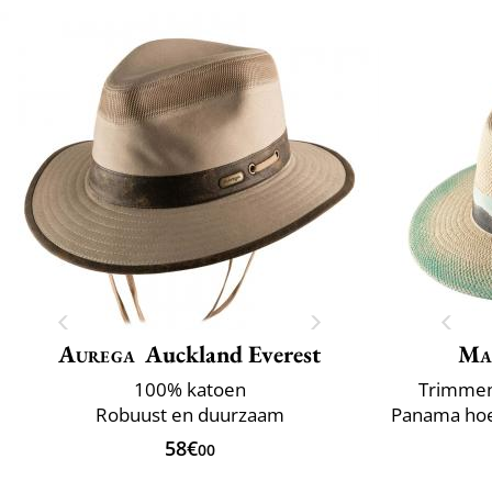
Aurega
Auckland Everest
Ma
100% katoen
Trimmen 
Robuust en duurzaam
58€
00