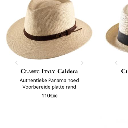
Classic Italy
Caldera
Cl
Authentieke Panama hoed
Voorbereide platte rand
110€
00