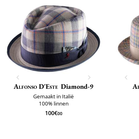
Alfonso D'Este
Diamond-9
Al
Gemaakt in Italië
100% linnen
100€
00