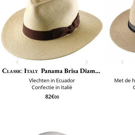
Classic Italy
Panama Brisa Diamond
Vlechten in Ecuador
Met de h
Confectie in Italië
82€
00