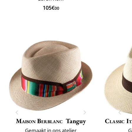
105€
00
Maison Berblanc
Tanguy
Classic It
Gemaakt in ons atelier
G