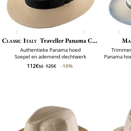
Classic Italy
Traveller Panama Crochet
Ma
Authentieke Panama hoed
Trimmen 
Soepel en ademend vlechtwerk
112€
-10%
125€
50