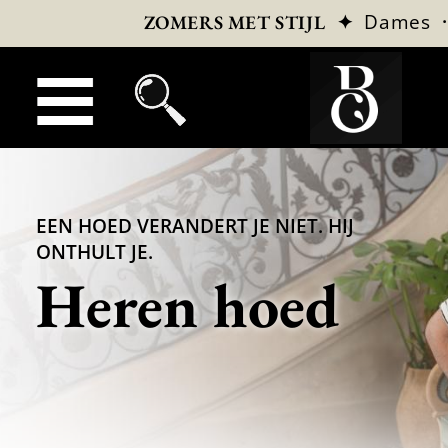
✦
Dames
ZOMERS MET STIJL
EEN HOED VERANDERT JE NIET. HIJ
ONTHULT JE.
Heren hoed