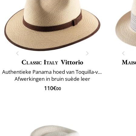
Classic Italy
Vittorio
Mais
Authentieke Panama hoed van Toquilla-vezels
Afwerkingen in bruin suède leer
110€
00