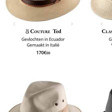
Couture
Ted
Clas
Gevlochten in Ecuador
G
Gemaakt in Italië
170€
00