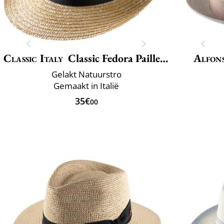
Classic Italy
Classic Fedora Paille Large
Alfons
Gelakt Natuurstro
Gemaakt in Italië
35€
00