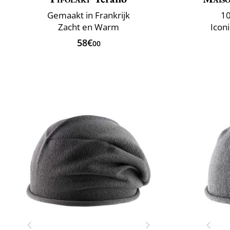
Gemaakt in Frankrijk
10
Zacht en Warm
Icon
58€
00