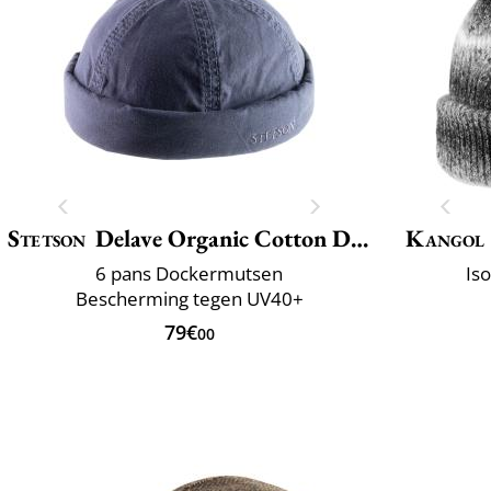
Stetson
Delave Organic Cotton Docker
Kangol
6 pans Dockermutsen
Is
Bescherming tegen UV40+
79€
00