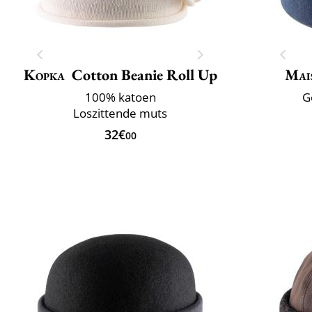
Kopka
Cotton Beanie Roll Up
Mai
100% katoen
G
Loszittende muts
32€
00