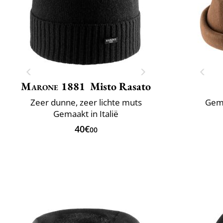
Marone 1881
Misto Rasato
Zeer dunne, zeer lichte muts
Gema
Gemaakt in Italië
40€
00