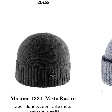
26€
00
Marone 1881
Misto Rasato
Zeer dunne, zeer lichte muts