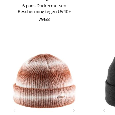
6 pans Dockermutsen
Bescherming tegen UV40+
79€
00