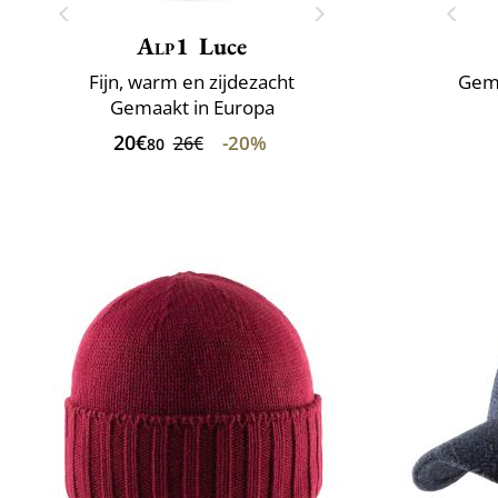
Alp1
Luce
Fijn, warm en zijdezacht
Gema
Gemaakt in Europa
20€
-20%
26€
80