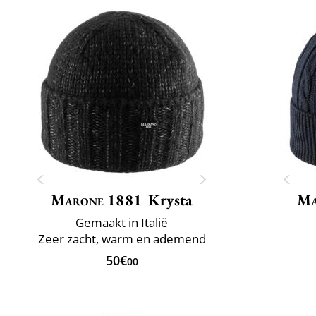
Marone 1881
Krysta
Ma
Gemaakt in Italië
Zeer zacht, warm en ademend
50€
00