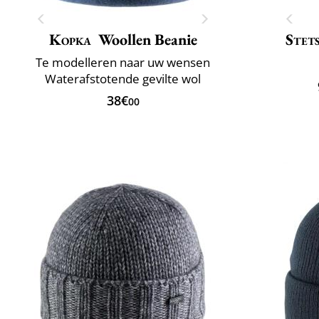
Kopka
Woollen Beanie
Stet
Te modelleren naar uw wensen
Waterafstotende gevilte wol
38€
00