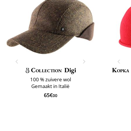
Collection
Digi
Kopka
100 % zuivere wol
Gemaakt in Italië
65€
00