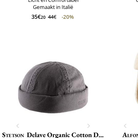
Gemaakt in Italië
35€
-20%
44€
20
Stetson
Delave Organic Cotton Docker
Alfo