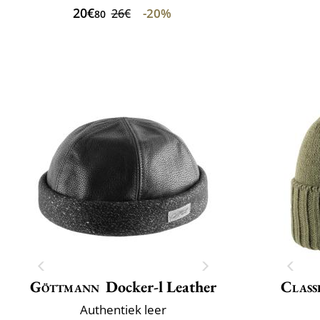
20€
-20%
26€
80
Göttmann
Docker-l Leather
Class
Authentiek leer