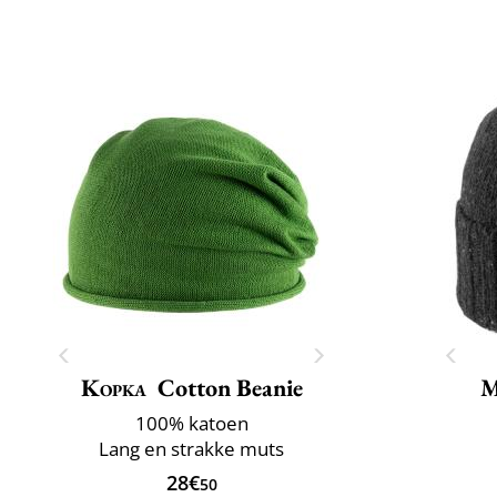
Kopka
Cotton Beanie
M
100% katoen
Lang en strakke muts
28€
50