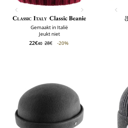
Classic Italy
Classic Beanie
Gemaakt in Italië
Jeukt niet
22€
-20%
28€
40