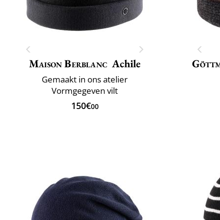
Maison Berblanc
Achile
Gött
Gemaakt in ons atelier
Vormgegeven vilt
150€
00