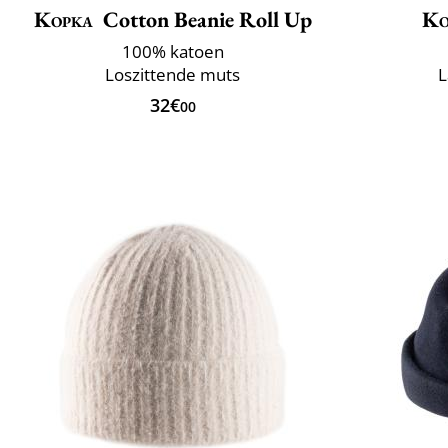
Kopka
Cotton Beanie Roll Up
Ko
100% katoen
Loszittende muts
L
32€
00