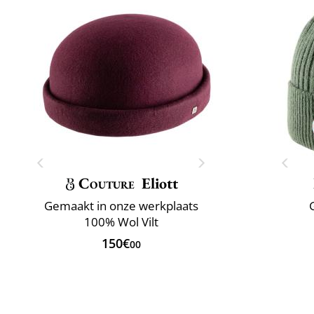
Couture
Eliott
Gemaakt in onze werkplaats
100% Wol Vilt
150€
00