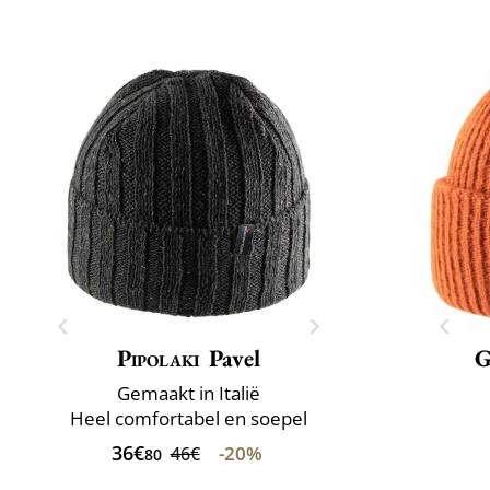
Pipolaki
Pavel
G
Gemaakt in Italië
Heel comfortabel en soepel
36€
-20%
46€
80