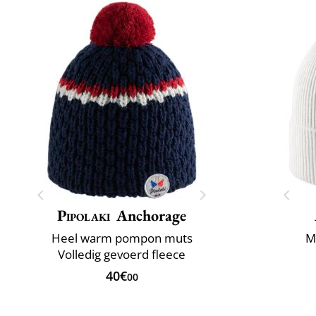
Pipolaki
Anchorage
Heel warm pompon muts
M
Volledig gevoerd fleece
40€
00