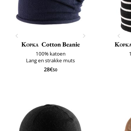
Kopka
Cotton Beanie
Kopk
100% katoen
Lang en strakke muts
28€
50