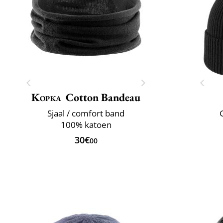
Kopka
Cotton Bandeau
Sjaal / comfort band
100% katoen
30€
00