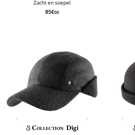
Zacht en soepel
85€
00
Collection
Digi