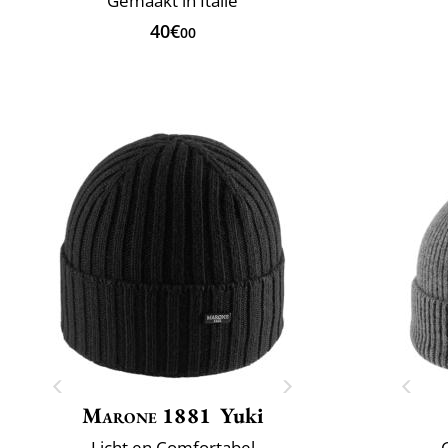
Gemaakt in Italië
40€
00
Marone 1881
Yuki
Licht en Comfortabel