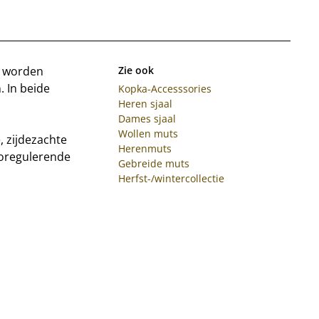
k worden
Zie ook
 In beide
Kopka-Accesssories
Heren sjaal
Dames sjaal
Wollen muts
, zijdezachte
Herenmuts
moregulerende
Gebreide muts
Herfst-/wintercollectie