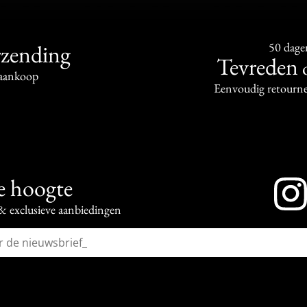
rzending
50 dage
Tevreden
aankoop
Eenvoudig retourne
de hoogte
 & exclusieve aanbiedingen