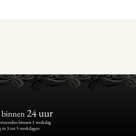
24 uur
binnen
 verzonden binnen 1 werkdag
g in 3 tot 5 werkdagen