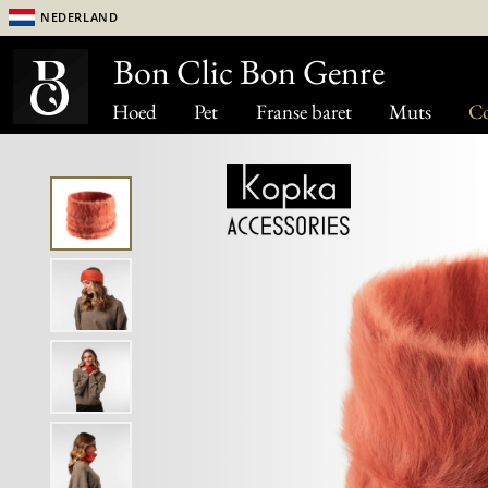
Nederland
Bon Clic Bon Genre
Hoed
Pet
Franse baret
Muts
Co