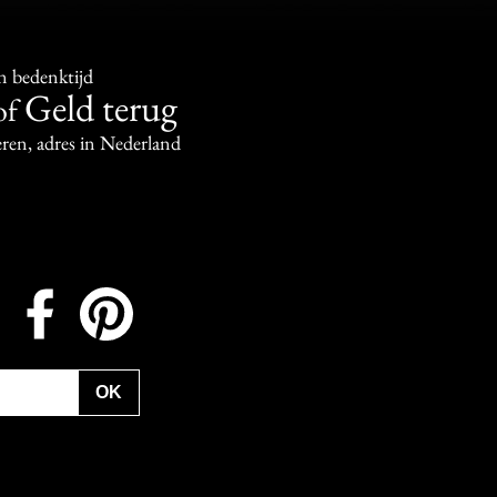
n bedenktijd
Geld terug
of
ren, adres in Nederland
Instagram
Facebook
Pinterest
OK