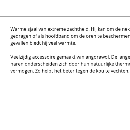
Warme sjaal van extreme zachtheid. Hij kan om de ne
gedragen of als hoofdband om de oren te beschermen.
gevallen biedt hij veel warmte.
Veelzijdig accessoire gemaakt van angorawol. De lange
haren onderscheiden zich door hun natuurlijke ther
vermogen. Zo helpt het beter tegen de kou te vechten.