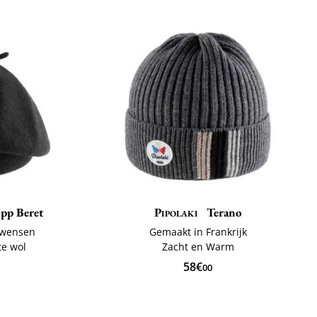
pp Beret
Pipolaki
Terano
 wensen
Gemaakt in Frankrijk
te wol
Zacht en Warm
58€
00