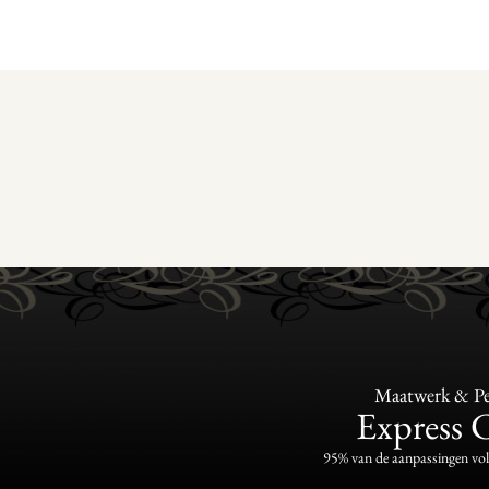
Maatwerk & Per
Express 
95% van de aanpassingen vo