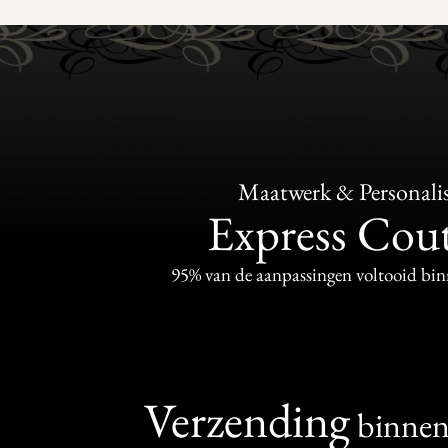
Maatwerk & Personalis
Express Cou
95% van de aanpassingen voltooid bi
Verzending
binne