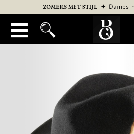
✦
Dames
ZOMERS MET STIJL