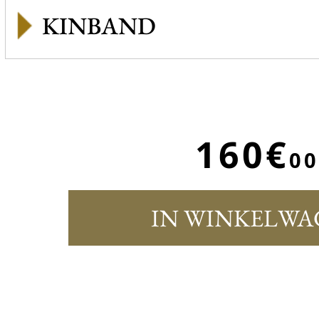
KINBAND
160€
00
IN WINKELWA