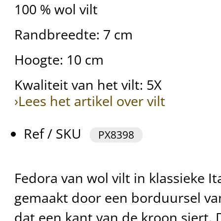
100 % wol vilt
Randbreedte: 7 cm
Hoogte: 10 cm
Kwaliteit van het vilt: 5X
›Lees het artikel over vilt
Ref / SKU
PX8398
Fedora van wol vilt in klassieke Ita
gemaakt door een borduursel va
dat een kant van de kroon siert.