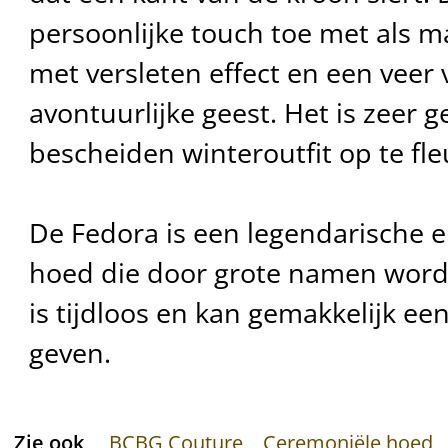
persoonlijke touch toe met als ma
met versleten effect en een veer 
avontuurlijke geest. Het is zeer 
bescheiden winteroutfit op te fle
De Fedora is een legendarische 
hoed die door grote namen wordt 
is tijdloos en kan gemakkelijk ee
geven.
Zie ook
BCBG Couture
Ceremoniële hoed