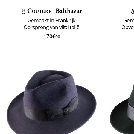
Couture
Balthazar
Gemaakt in Frankrijk
Gema
Oorsprong van vilt: Italië
Opvo
170€
00