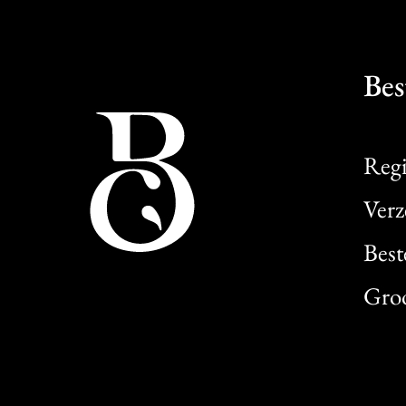
Bes
Regi
Verz
Best
Gro