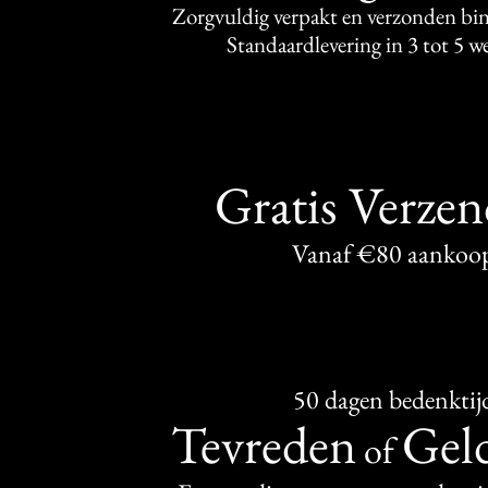
Zorgvuldig verpakt en verzonden bi
Standaardlevering in 3 tot 5 
Gratis Verze
Vanaf €80 aankoo
50 dagen bedenktij
Tevreden
Geld
of