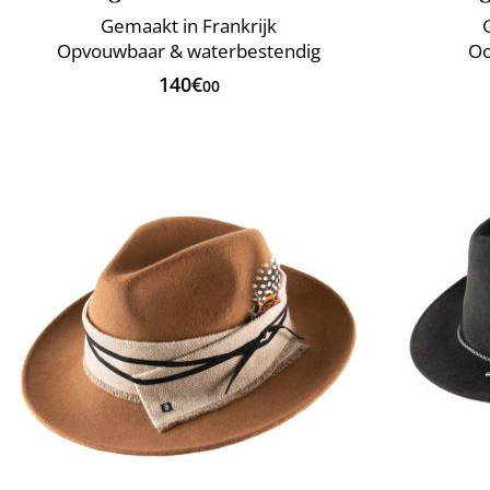
Gemaakt in Frankrijk
Opvouwbaar & waterbestendig
Oo
140€
00