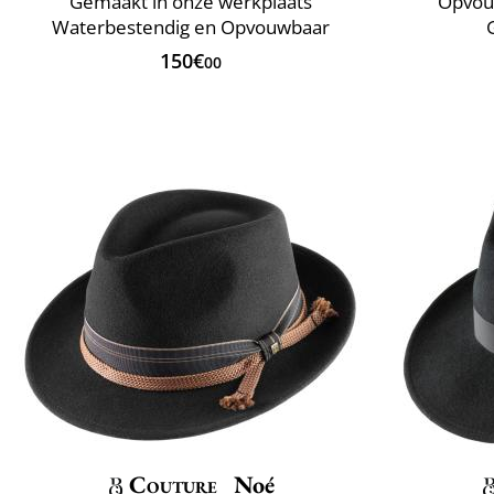
Gemaakt in onze werkplaats
Opvou
Waterbestendig en Opvouwbaar
150€
00
Couture
Noé