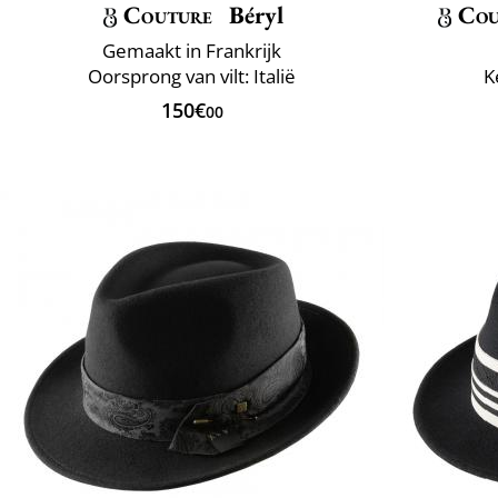
Couture
Béryl
Cou
Gemaakt in Frankrijk
Oorsprong van vilt: Italië
K
150€
00