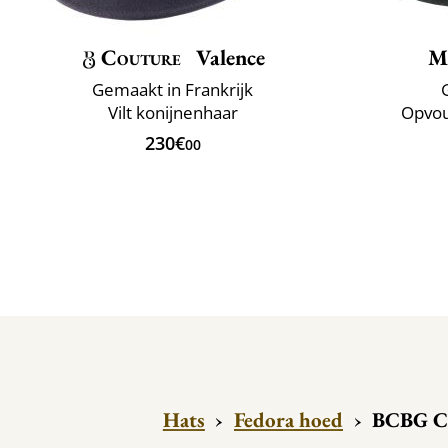
Couture
Valence
M
Gemaakt in Frankrijk
Vilt konijnenhaar
Opvou
230€
00
Hats
›
Fedora hoed
›
BCBG Co