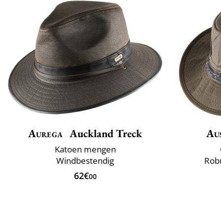
Aurega
Auckland Treck
Aus
Katoen mengen
Windbestendig
Rob
62€
00