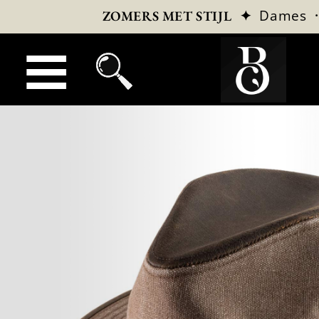
✦
Dames
ZOMERS MET STIJL