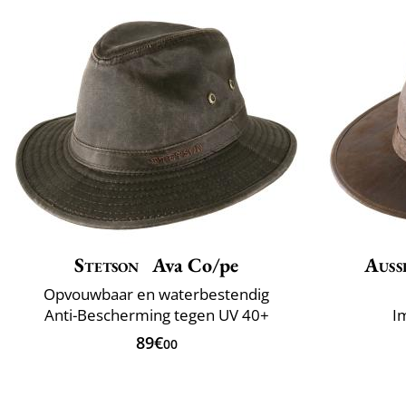
Stetson
Ava Co/pe
Auss
Opvouwbaar en waterbestendig
Anti-Bescherming tegen UV 40+
Im
89€
00