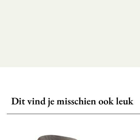
Dit vind je misschien ook leuk