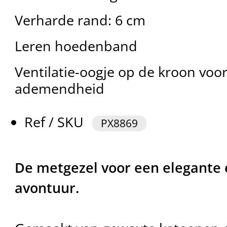
Verharde rand: 6 cm
Leren hoedenband
Ventilatie-oogje op de kroon voo
ademendheid
Ref / SKU
PX8869
De metgezel voor een elegante 
avontuur.