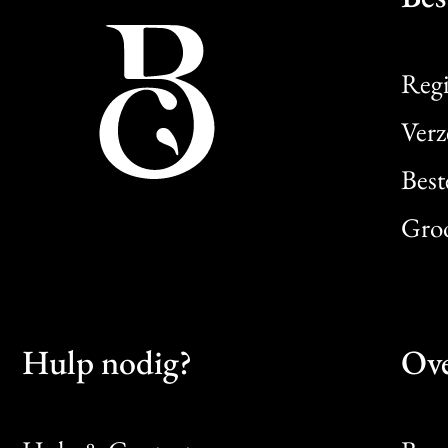
Regi
Verz
Best
Gro
Hulp nodig?
Ove