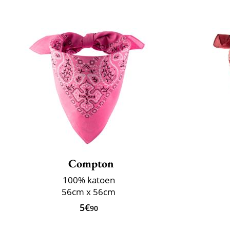
Compton
100% katoen
56cm x 56cm
5€
90