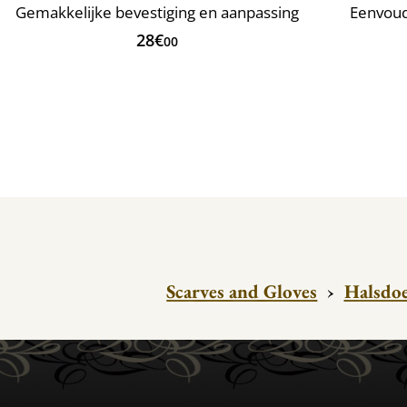
Gemakkelijke bevestiging en aanpassing
Eenvoud
28€
00
Scarves and Gloves
›
Halsdo