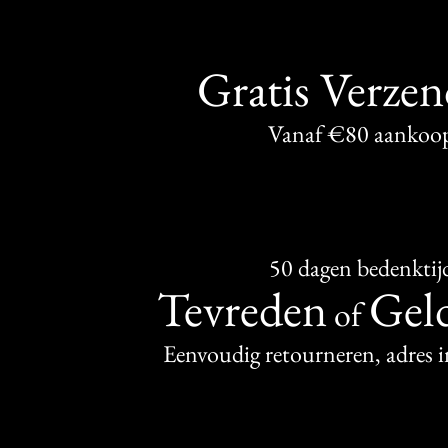
Gratis Verze
Vanaf €80 aankoo
50 dagen bedenktij
Tevreden
Geld
of
Eenvoudig retourneren, adres 