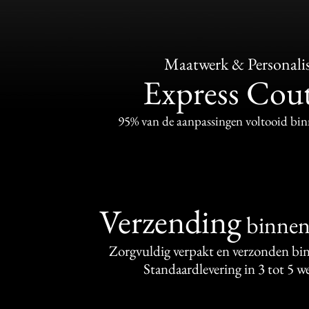
Maatwerk & Personalis
Express Cou
95% van de aanpassingen voltooid bi
Verzending
binne
Zorgvuldig verpakt en verzonden bi
Standaardlevering in 3 tot 5 