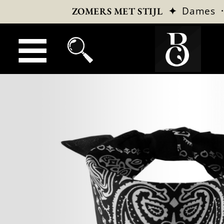
✦
Dames
ZOMERS MET STIJL