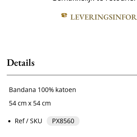
LEVERINGSINFO
Details
Bandana 100% katoen
54 cm x 54 cm
Ref / SKU
PX8560