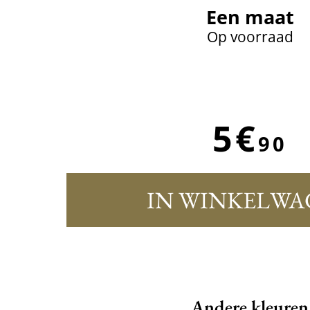
Een maat
Op voorraad
5€
90
IN WINKELWA
Andere kleuren