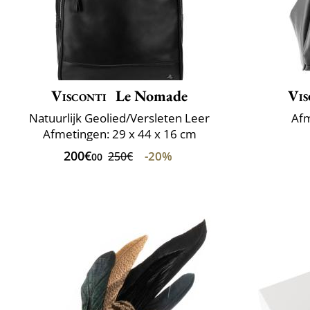
Visconti
Le Nomade
Vis
Natuurlijk Geolied/Versleten Leer
Afm
Afmetingen: 29 x 44 x 16 cm
200€
-20%
250€
00