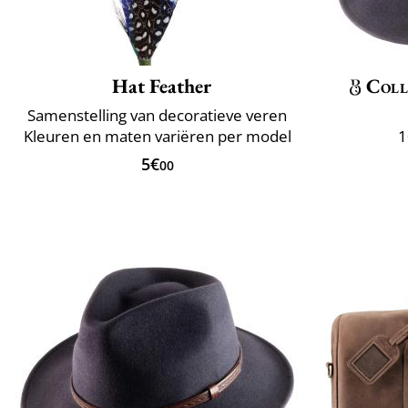
Hat Feather
Coll
Samenstelling van decoratieve veren
Kleuren en maten variëren per model
1
5€
00