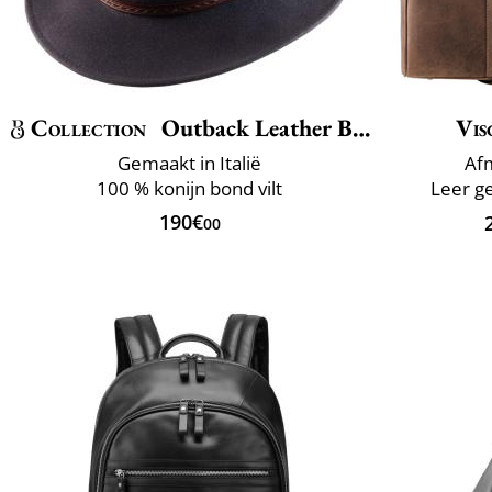
Collection
Outback Leather Belt
Vis
Gemaakt in Italië
Afm
100 % konijn bond vilt
Leer ge
190€
00