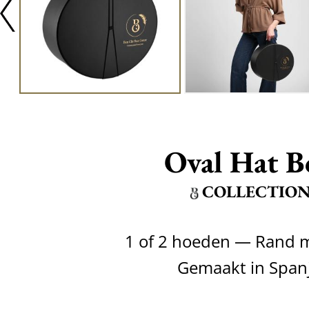
Oval Hat B
COLLECTIO
1 of 2 hoeden — Rand 
Gemaakt in Span