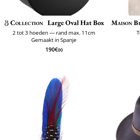
Collection
Large Oval Hat Box
Maison B
2 tot 3 hoeden — rand max. 11cm
T
Gemaakt in Spanje
190€
00