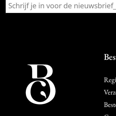
Bes
Regi
Verz
Best