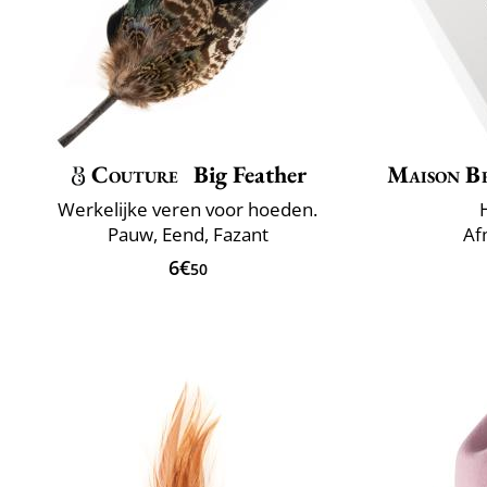
Couture
Big Feather
Maison B
Werkelijke veren voor hoeden.
Pauw, Eend, Fazant
Af
6€
50