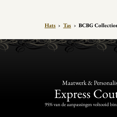
Hats
›
Tas
›
BCBG Collection
Maatwerk & Personalis
Express Cou
95% van de aanpassingen voltooid bi