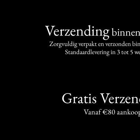
Verzending
binne
Zorgvuldig verpakt en verzonden bi
Standaardlevering in 3 tot 5 
Gratis Verze
Vanaf €80 aankoo