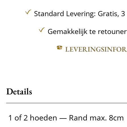
Standard Levering:
Gratis,
3
Gemakkelijk te retoune
LEVERINGSINFO
Details
1 of 2 hoeden — Rand max. 8cm