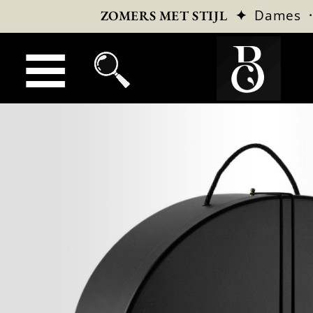
✦
Dames
ZOMERS MET STIJL