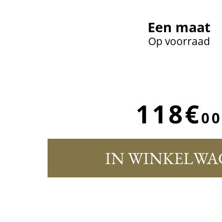
Een maat
Op voorraad
118€
00
IN WINKELWA