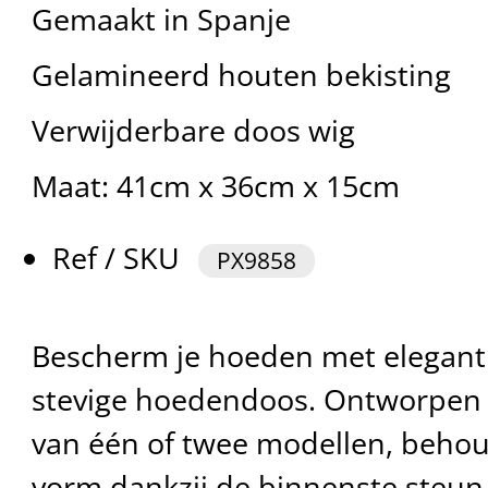
Gemaakt in Spanje
Gelamineerd houten bekisting
Verwijderbare doos wig
Maat: 41cm x 36cm x 15cm
Ref / SKU
PX9858
Bescherm je hoeden met eleganti
stevige hoedendoos. Ontworpen 
van één of twee modellen, behou
vorm dankzij de binnenste steun