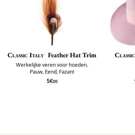
Classic Italy
Feather Hat Trim
Classic
Werkelijke veren voor hoeden.
Pauw, Eend, Fazant
5€
00