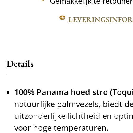
Gemakkelijk te retoune
LEVERINGSINFO
Details
100% Panama hoed stro (Toquil
natuurlijke palmvezels, biedt 
uitzonderlijke lichtheid en op
voor hoge temperaturen.