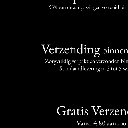
95% van de aanpassingen voltooid bi
Verzending
binne
Zorgvuldig verpakt en verzonden bi
Standaardlevering in 3 tot 5 
Gratis Verze
Vanaf €80 aankoo