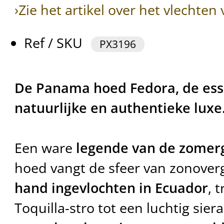
›Zie het artikel over het vlechte
Ref / SKU
PX3196
De Panama hoed Fedora, de ess
natuurlijke en authentieke luxe
Een ware
legende van de zomer
hoed vangt de sfeer van zonove
hand ingevlochten in Ecuador
, 
Toquilla-stro tot een luchtig sier