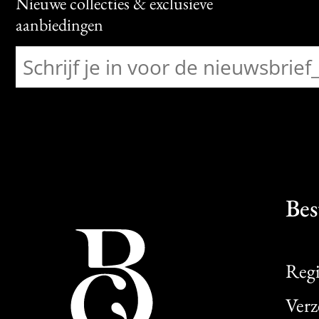
Nieuwe collecties & exclusieve
aanbiedingen
Bes
Regi
Verz