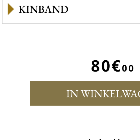
KINBAND
80€
00
IN WINKELWA