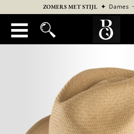
✦
Dames
ZOMERS MET STIJL