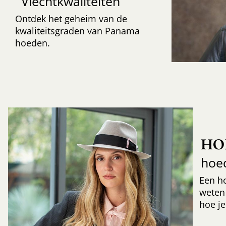
“Vlechtkwaliteiten”
Ontdek het geheim van de
kwaliteitsgraden van Panama
hoeden.
HO
hoe
Een h
weten
hoe je