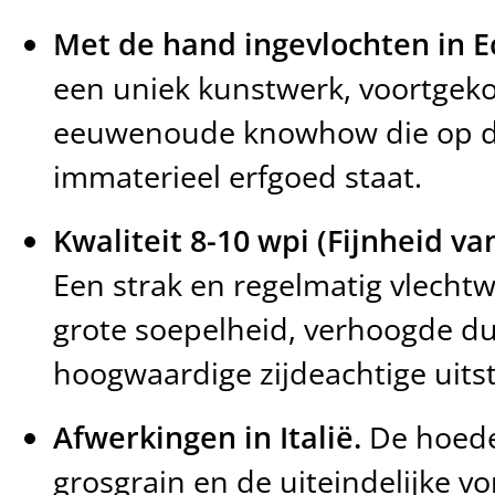
Met de hand ingevlochten in E
een uniek kunstwerk, voortgek
eeuwenoude knowhow die op de
immaterieel erfgoed staat.
Kwaliteit 8-10 wpi (Fijnheid va
Een strak en regelmatig vlechtw
grote soepelheid, verhoogde d
hoogwaardige zijdeachtige uitst
Afwerkingen in Italië.
De hoed
grosgrain en de uiteindelijke 