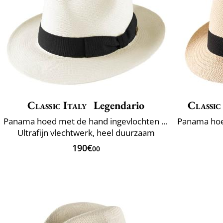
Classic Italy
Legendario
Classic
Panama hoed met de hand ingevlochten Ecuador
Ultrafijn vlechtwerk, heel duurzaam
190€
00