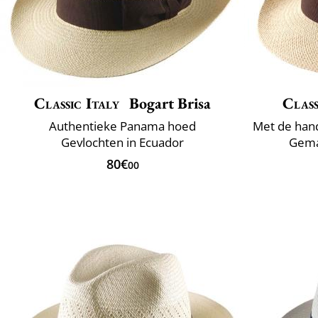
Classic Italy
Bogart Brisa
Class
Authentieke Panama hoed
Gevlochten in Ecuador
Gemaa
80€
00