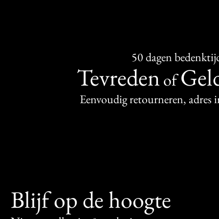
50 dagen bedenktij
Tevreden
Geld
of
Eenvoudig retourneren, adres 
Blijf op de hoogte