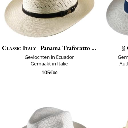
Classic Italy
Panama Traforatto Belt
Gevlochten in Ecuador
Gema
Gemaakt in Italië
Aut
105€
00