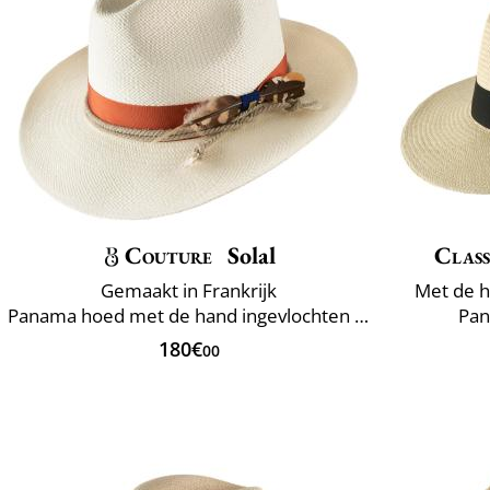
Couture
Solal
Class
Gemaakt in Frankrijk
Met de h
Panama hoed met de hand ingevlochten Ecuador
Pan
180€
00