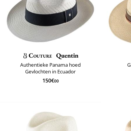
Couture
Quentin
Authentieke Panama hoed
G
Gevlochten in Ecuador
150€
00