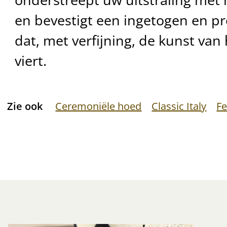
en bevestigt een ingetogen en pr
dat, met verfijning, de kunst van
viert.
Zie ook
Ceremoniële hoed
Classic Italy
F