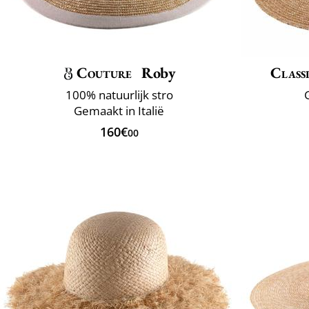
Couture
Roby
Classi
100% natuurlijk stro
G
Gemaakt in Italië
160€
00