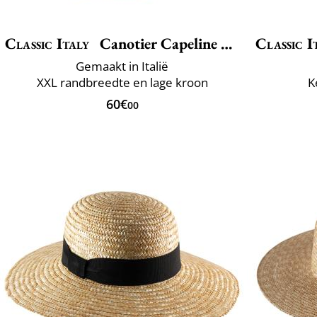
Classic Italy
Canotier Capeline Luxe
Classic I
Gemaakt in Italië
XXL randbreedte en lage kroon
K
60€
00