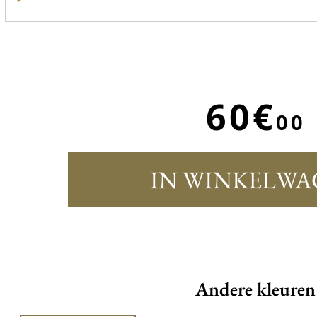
60€
00
IN WINKELWA
Andere kleuren