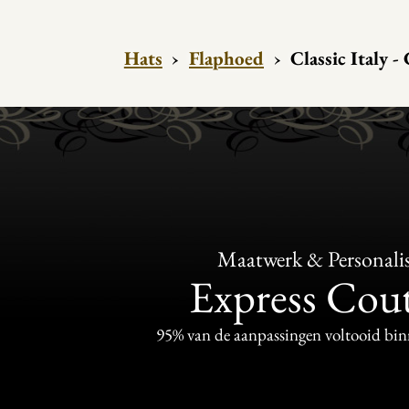
Hats
›
Flaphoed
›
Classic Italy -
Maatwerk & Personalis
Express Cou
95% van de aanpassingen voltooid bi