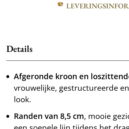
LEVERINGSINFO
Details
Afgeronde kroon en loszittend
vrouwelijke, gestructureerde 
look.
Randen van 8,5 cm
, mooie gez
een soepele lijn tijdens het dra