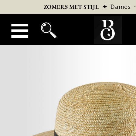
✦
Dames
ZOMERS MET STIJL