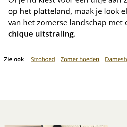
op het platteland, maak je look e
van het zomerse landschap met
chique uitstraling
.
Zie ook
Strohoed
Zomer hoeden
Damesh