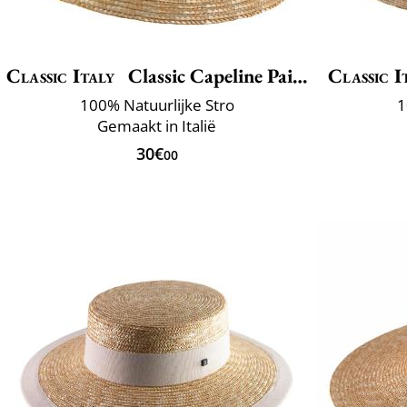
Classic Italy
Classic Capeline Paille
Classic I
100% Natuurlijke Stro
1
Gemaakt in Italië
30€
00