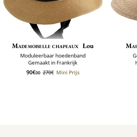
Mademoiselle chapeaux
Lou
Mai
Moduleerbaar hoedenband
G
Gemaakt in Frankrijk
90€
Mini Prijs
270€
00