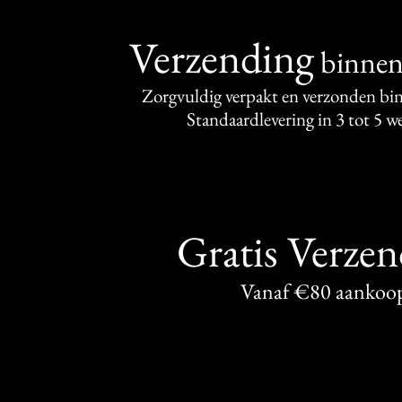
Verzending
binne
Zorgvuldig verpakt en verzonden bi
Standaardlevering in 3 tot 5 
Gratis Verze
Vanaf €80 aankoo