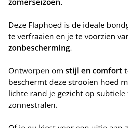
zomerseizoen.
Deze Flaphoed is de ideale bondg
te verfraaien en je te voorzien v
zonbescherming
.
Ontworpen om
stijl en comfort
t
beschermt deze strooien hoed me
lichte rand je gezicht op subtiele
zonnestralen.
Of je nu kiest voor een uitje aan