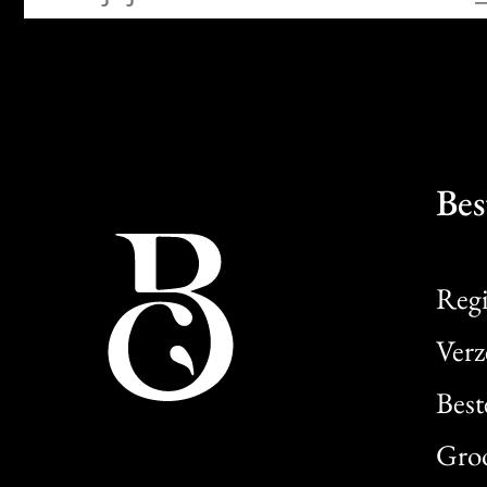
Bes
Regi
Verz
Best
Gro