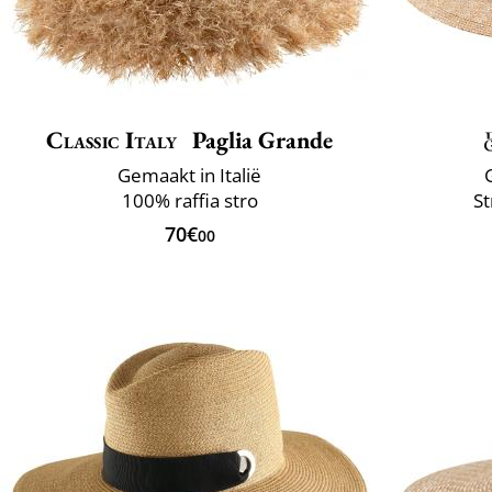
Classic Italy
Paglia Grande
Gemaakt in Italië
100% raffia stro
St
70€
00