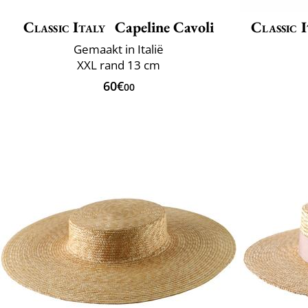
Classic Italy
Capeline Cavoli
Classic I
Gemaakt in Italië
XXL rand 13 cm
60€
00