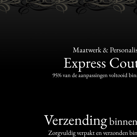
Maatwerk & Personalis
Express Cou
95% van de aanpassingen voltooid bi
Verzending
binne
Zorgvuldig verpakt en verzonden bi