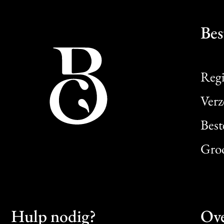
Bes
Regi
Verz
Best
Gro
Hulp nodig?
Ove