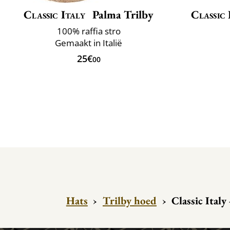
Classic Italy
Palma Trilby
Classic 
100% raffia stro
Gemaakt in Italië
25€
00
Hats
›
Trilby hoed
›
Classic Italy 