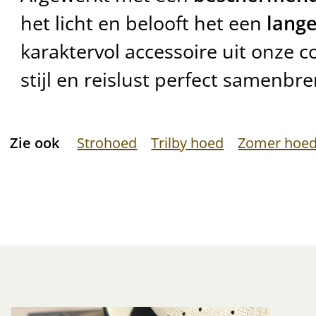
het licht en belooft het een
lang
karaktervol accessoire uit onze col
stijl en reislust perfect samenbre
Zie ook
Strohoed
Trilby hoed
Zomer hoe