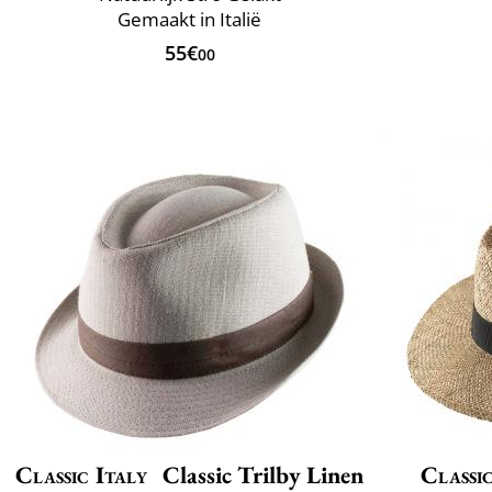
Gemaakt in Italië
55€
00
Classic Italy
Classic Trilby Linen
Classic