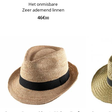
Het onmisbare
Zeer ademend linnen
46€
00