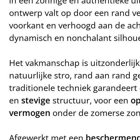
in een zonnige en authentieke uit
ontwerp valt op door een rand v
voorkant en verhoogd aan de ach
dynamisch en nonchalant silhoue
Het vakmanschap is uitzonderlijk
natuurlijke stro, rand aan rand g
traditionele techniek garandeert
en
stevige
structuur, voor een
o
vermogen
onder de zomerse zon
Afgewerkt met een
beschermend