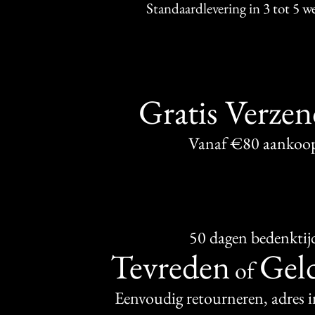
Standaardlevering in 3 tot 5 
Gratis Verze
Vanaf €80 aankoo
50 dagen bedenktij
Tevreden
Geld
of
Eenvoudig retourneren, adres 