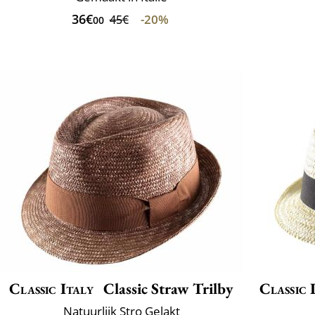
36€
-20%
45€
00
Classic Italy
Classic Straw Trilby
Classic 
Natuurlijk Stro Gelakt