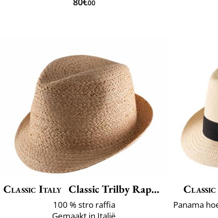
80€
00
Classic Italy
Classic Trilby Raphia
Classic
100 % stro raffia
Gemaakt in Italië