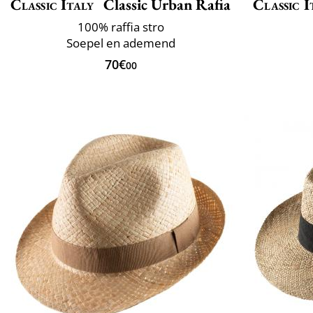
Classic Italy
Classic Urban Rafia
Classic I
100% raffia stro
Soepel en ademend
70€
00