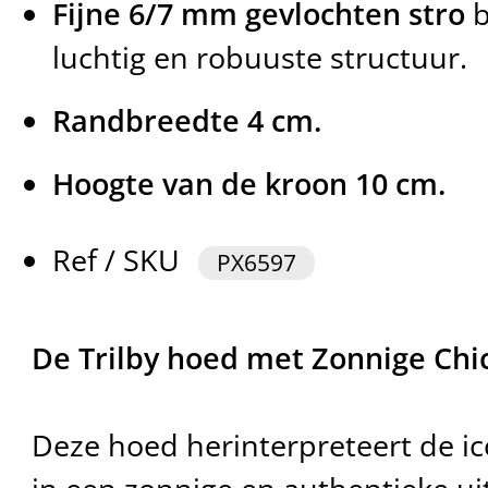
Fijne 6/7 mm gevlochten stro
b
luchtig en robuuste structuur.
Randbreedte 4 cm.
Hoogte van de kroon 10 cm.
Ref / SKU
PX6597
De Trilby hoed met Zonnige Chi
Deze hoed herinterpreteert de ic