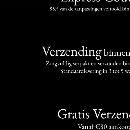
95% van de aanpassingen voltooid bi
Verzending
binne
Zorgvuldig verpakt en verzonden bi
Standaardlevering in 3 tot 5 
Gratis Verze
Vanaf €80 aankoo