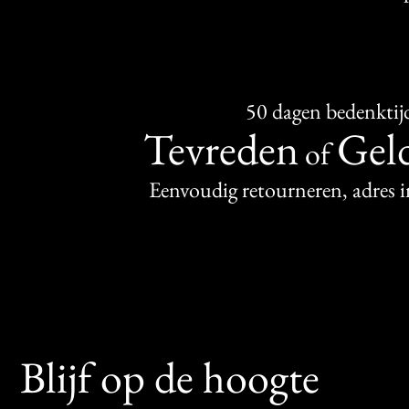
50 dagen bedenktij
Tevreden
Geld
of
Eenvoudig retourneren, adres 
Blijf op de hoogte