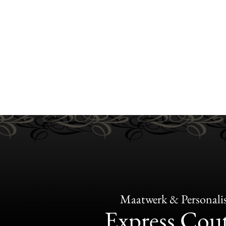
Maatwerk & Personalis
Express Cou