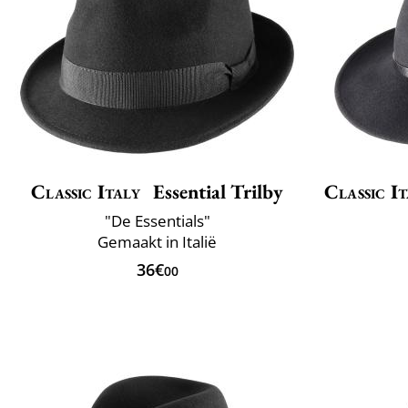
Classic Italy
Essential Trilby
Classic It
"De Essentials"
Gemaakt in Italië
36€
00