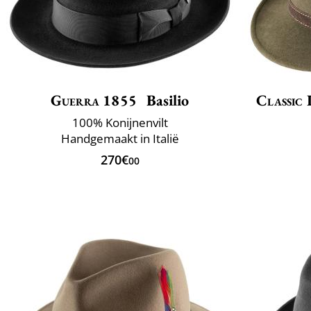
Guerra 1855
Basilio
Classic 
100% Konijnenvilt
Handgemaakt in Italië
270€
00