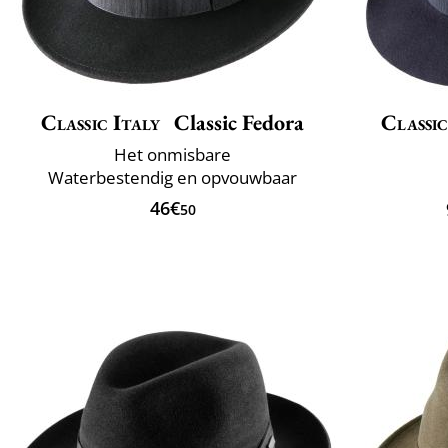
Classic Italy
Classic Fedora
Classic
Het onmisbare
Waterbestendig en opvouwbaar
46€
50