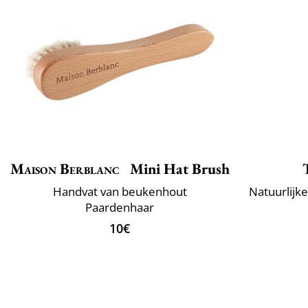
Maison Berblanc
Mini Hat Brush
Handvat van beukenhout
Paardenhaar
10€