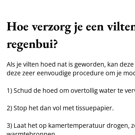
Hoe verzorg je een vilte
regenbui?
Als je vilten hoed nat is geworden, kan dez
deze zeer eenvoudige procedure om je mode
1) Schud de hoed om overtollig water te ver
2) Stop het dan vol met tissuepapier.
3) Laat het op kamertemperatuur drogen, zo
warmtebronnen.