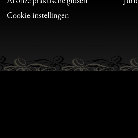
Al onze praktische gidsen
Juri
Bon
Cookie-instellingen
Gen