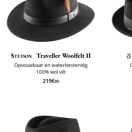
Stetson
Traveller Woolfelt II
Opvouwbaar en waterbestendig
100% wol vilt
219€
00