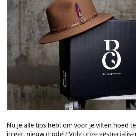
Nu je alle tips hebt om voor je vilten hoed te
in een nieuw model? Volg onze gespecialise