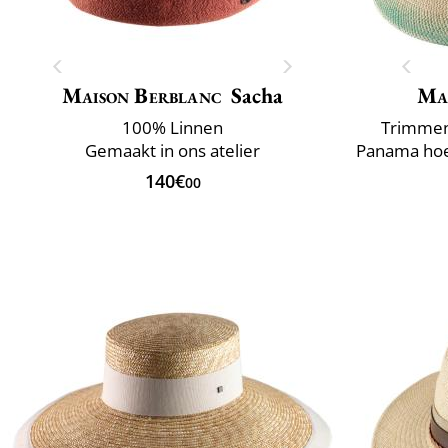
Maison Berblanc
Sacha
Ma
100% Linnen
Trimmen 
Gemaakt in ons atelier
140€
00