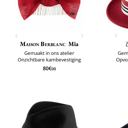
Maison Berblanc
Mia
Gemaakt in ons atelier
Gema
Onzichtbare kambevestiging
Opvo
80€
00