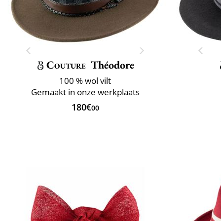
Couture
Théodore
100 % wol vilt
Gemaakt in onze werkplaats
180€
00