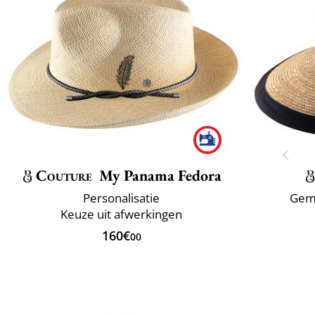
Couture
My Panama Fedora
Personalisatie
Gema
Keuze uit afwerkingen
160€
00