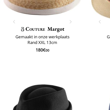
Couture
Margot
Gemaakt in onze werkplaats
G
Rand XXL 13cm
180€
00