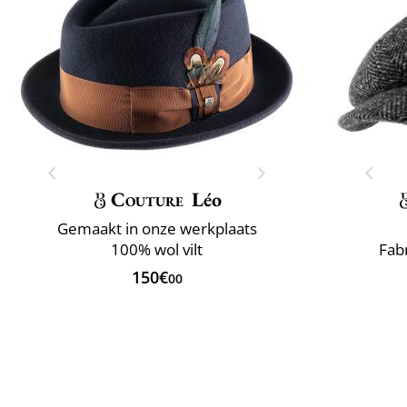
Couture
Léo
Gemaakt in onze werkplaats
100% wol vilt
Fabr
150€
00