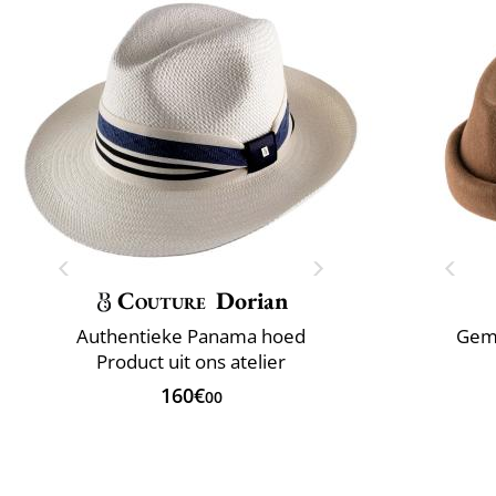
Couture
Dorian
Authentieke Panama hoed
Gema
Product uit ons atelier
160€
00