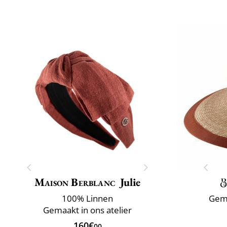
Maison Berblanc
Julie
100% Linnen
Gema
Gemaakt in ons atelier
160€
00