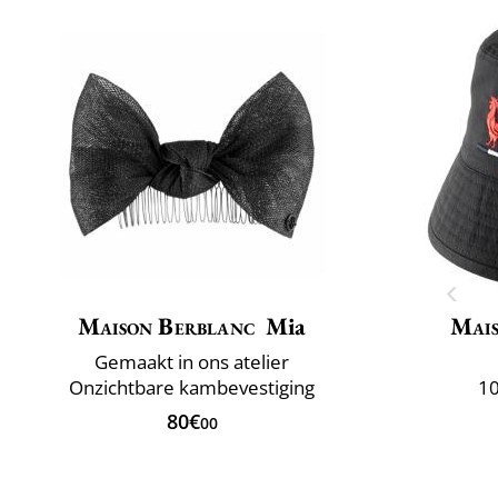
Maison Berblanc
Mia
Mais
Gemaakt in ons atelier
Onzichtbare kambevestiging
10
80€
00