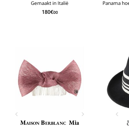
Gemaakt in Italië
180€
00
Maison Berblanc
Mia