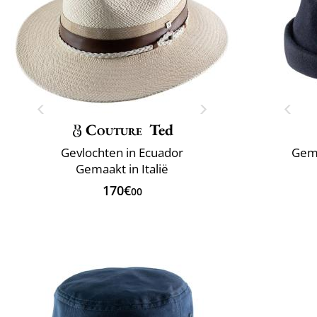
Couture
Ted
Gevlochten in Ecuador
Gema
Gemaakt in Italië
170€
00