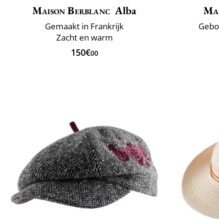
Maison Berblanc
Alba
Mai
Gemaakt in Frankrijk
Gebo
Zacht en warm
150€
00