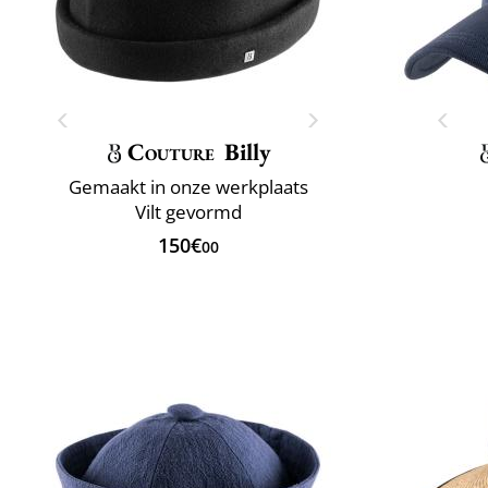
Couture
Billy
Gemaakt in onze werkplaats
Vilt gevormd
150€
00