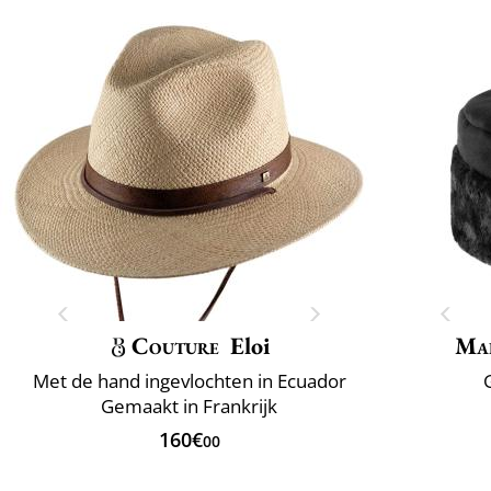
Couture
Eloi
Mai
Met de hand ingevlochten in Ecuador
Gemaakt in Frankrijk
160€
00