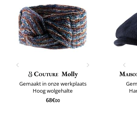
Couture
Molly
Maiso
Gemaakt in onze werkplaats
Gema
Hoog wolgehalte
Han
68€
00