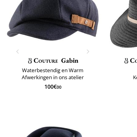
Couture
Gabin
C
Waterbestendig en Warm
Afwerkingen in ons atelier
K
100€
00