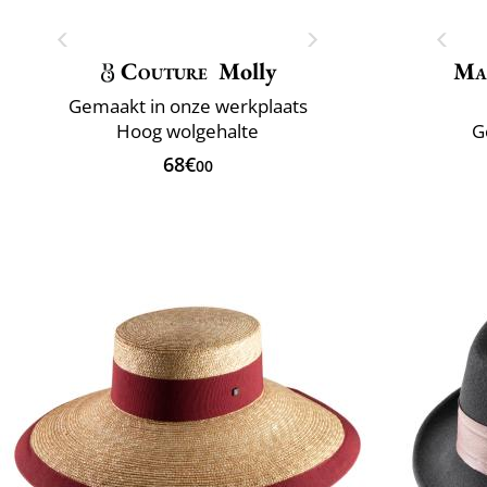
Couture
Molly
Ma
Gemaakt in onze werkplaats
Hoog wolgehalte
G
68€
00