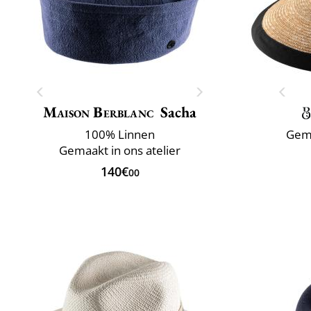
Maison Berblanc
Sacha
100% Linnen
Gema
Gemaakt in ons atelier
140€
00