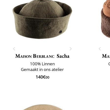
Maison Berblanc
Sacha
Mai
100% Linnen
Gemaakt in ons atelier
140€
00