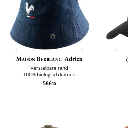
Maison Berblanc
Adrien
Verstelbare rand
100% biologisch katoen
58€
00