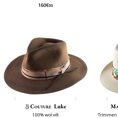
160€
00
Couture
Luke
Ma
100% wol vilt
Trimmen e