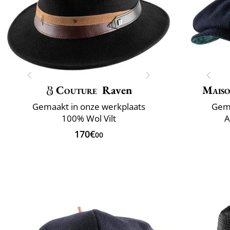
Couture
Raven
Maiso
Gemaakt in onze werkplaats
Gema
100% Wol Vilt
A
170€
00