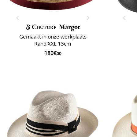
Couture
Margot
Gemaakt in onze werkplaats
Rand XXL 13cm
180€
00