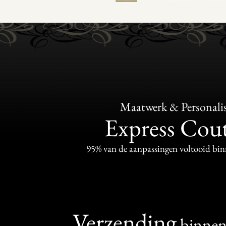
Maatwerk & Personalis
Express Cou
95% van de aanpassingen voltooid bi
Verzending
binne