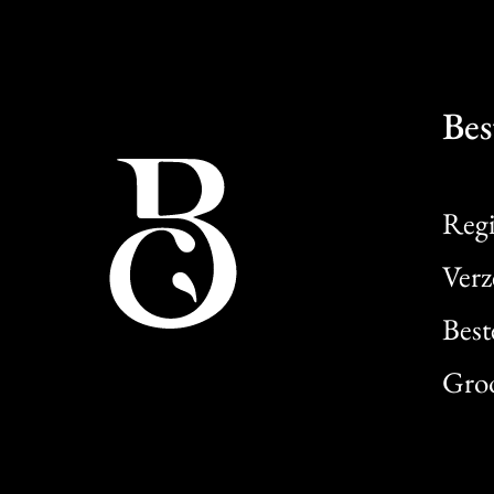
Bes
Regi
Verz
Best
Gro