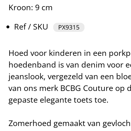
Kroon: 9 cm
Ref / SKU
PX9315
Hoed voor kinderen in een porkp
hoedenband is van denim voor ee
jeanslook, vergezeld van een blo
van ons merk BCBG Couture op d
gepaste elegante toets toe.
Zomerhoed gemaakt van gevlocht