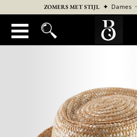
✦
Dames
ZOMERS MET STIJL