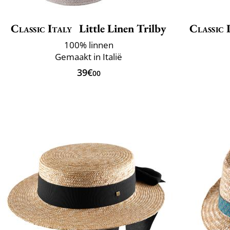
Classic Italy
Little Linen Trilby
Classic 
100% linnen
Gemaakt in Italië
39€
00