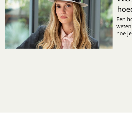
hoe
Een h
weten
hoe je