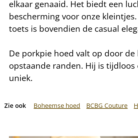
elkaar genaaid. Het biedt een luc
bescherming voor onze kleintjes.
toets is bovendien de casual eleg
De porkpie hoed valt op door de 
opstaande randen. Hij is tijdloos 
uniek.
Zie ook
Boheemse hoed
BCBG Couture
H