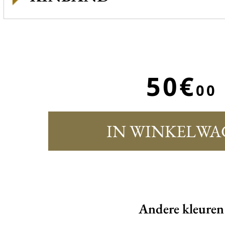
50€
00
IN WINKELWA
Andere kleuren