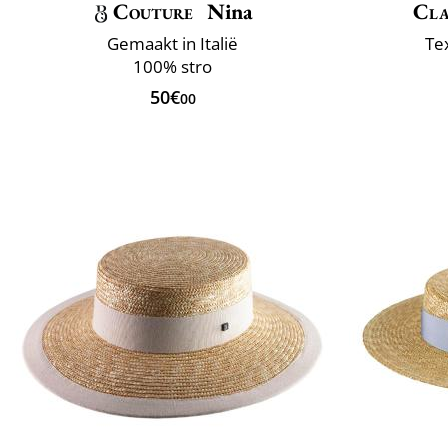
Couture
Nina
Cla
Gemaakt in Italië
Tex
100% stro
50€
00