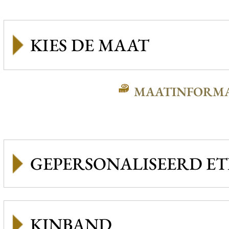
MAATINFORMA
GEPERSONALISEERD ET
KINBAND