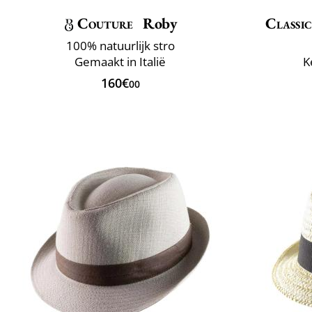
Couture
Roby
Classic
100% natuurlijk stro
Gemaakt in Italië
K
160€
00