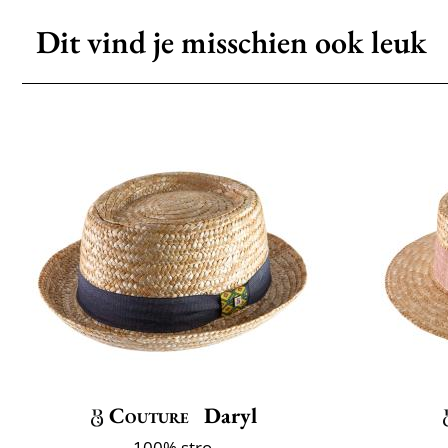
Dit vind je misschien ook leuk
Couture
Daryl
100% stro