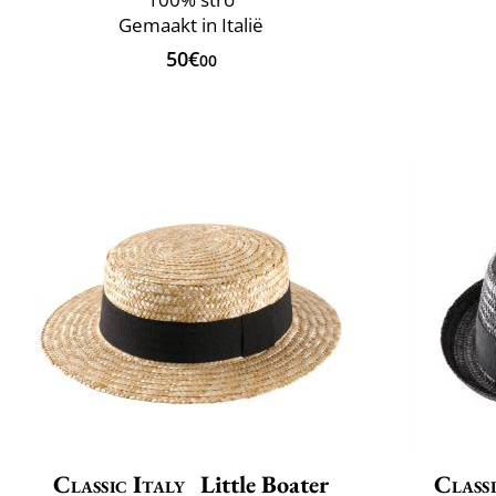
Gemaakt in Italië
50€
00
Classic Italy
Little Boater
Classi