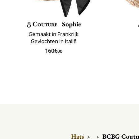
Couture
Sophie
Gemaakt in Frankrijk
Gevlochten in Italië
160€
00
Hats
›
›
BCBG Coutur