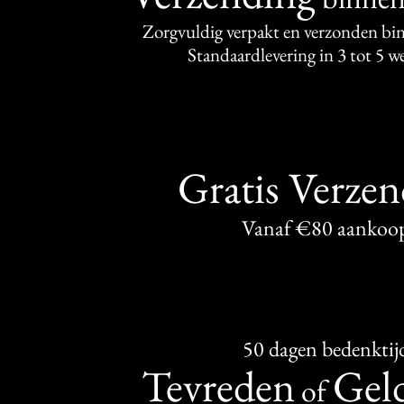
Zorgvuldig verpakt en verzonden bi
Standaardlevering in 3 tot 5 
Gratis Verze
Vanaf €80 aankoo
50 dagen bedenktij
Tevreden
Geld
of