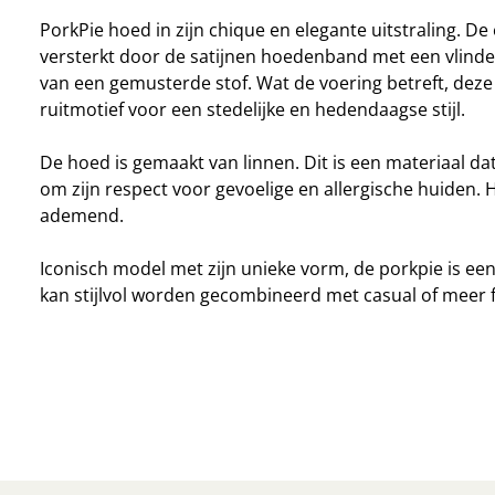
PorkPie hoed in zijn chique en elegante uitstraling. De
versterkt door de satijnen hoedenband met een vlind
van een gemusterde stof. Wat de voering betreft, deze
ruitmotief voor een stedelijke en hedendaagse stijl.
De hoed is gemaakt van linnen. Dit is een materiaal da
om zijn respect voor gevoelige en allergische huiden. H
ademend.
Iconisch model met zijn unieke vorm, de porkpie is ee
kan stijlvol worden gecombineerd met casual of meer f