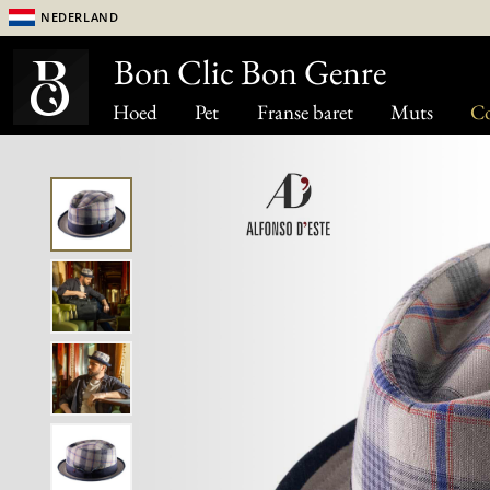
Nederland
Bon Clic Bon Genre
Hoed
Pet
Franse baret
Muts
Co