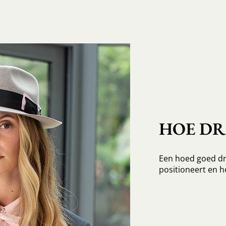
HOE D
Een hoed goed dr
positioneert en h