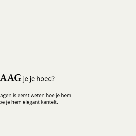
RAAG
je je hoed?
agen is eerst weten hoe je hem
oe je hem elegant kantelt.