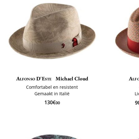
Alfonso D'Este
Michael Cloud
Alfo
Comfortabel en resistent
Gemaakt in Italië
Li
130€
9
00