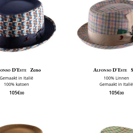
onso D'Este
Zeno
Alfonso D'Este
S
Gemaakt in Italië
100% Linnen
100% katoen
Gemaakt in Itali
105€
105€
00
00