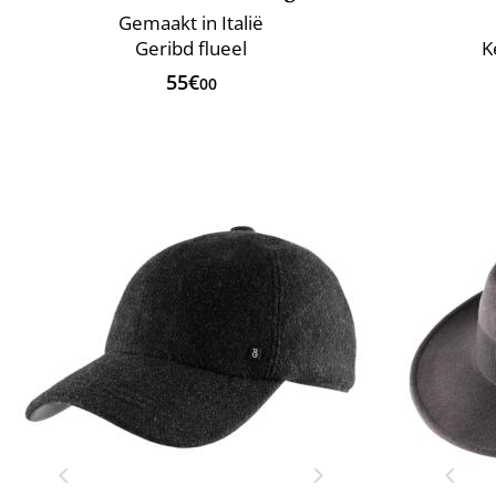
Gemaakt in Italië
Geribd flueel
K
55€
00