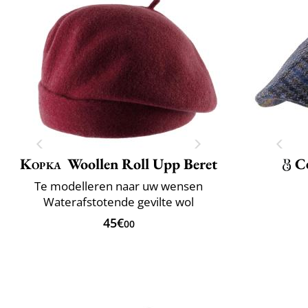
Kopka
Woollen Roll Upp Beret
C
Te modelleren naar uw wensen
Waterafstotende gevilte wol
45€
00