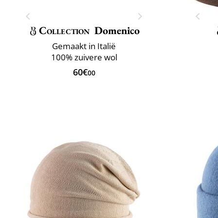
Collection
Domenico
Gemaakt in Italië
100% zuivere wol
60€
00