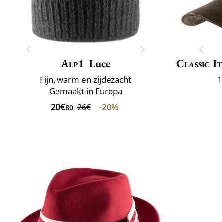
Alp1
Luce
Classic It
Fijn, warm en zijdezacht
1
Gemaakt in Europa
20€
-20%
26€
80