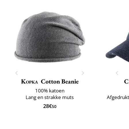
Kopka
Cotton Beanie
C
100% katoen
Lang en strakke muts
Afgedrukt
28€
50