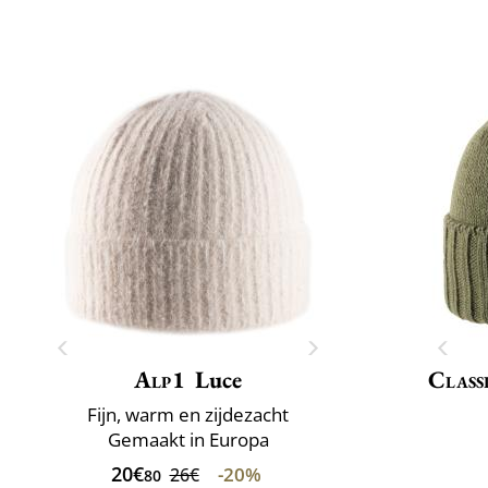
Alp1
Luce
Class
Fijn, warm en zijdezacht
Gemaakt in Europa
20€
-20%
26€
80