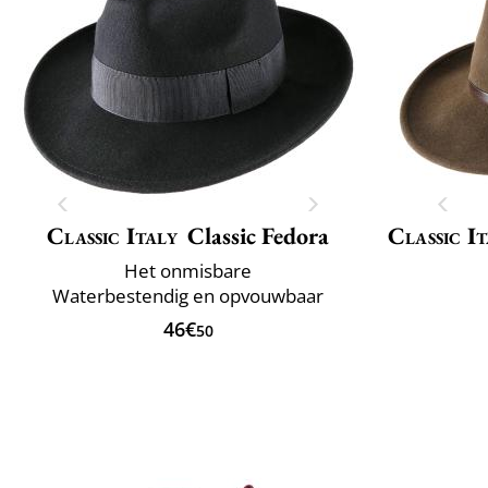
Classic Italy
Classic Fedora
Classic It
Het onmisbare
Waterbestendig en opvouwbaar
46€
50