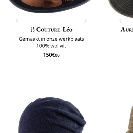
Couture
Léo
Aur
Gemaakt in onze werkplaats
100% wol vilt
150€
00