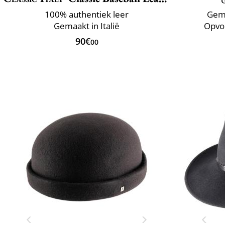
100% authentiek leer
Gema
Gemaakt in Italië
Opvo
90€
00