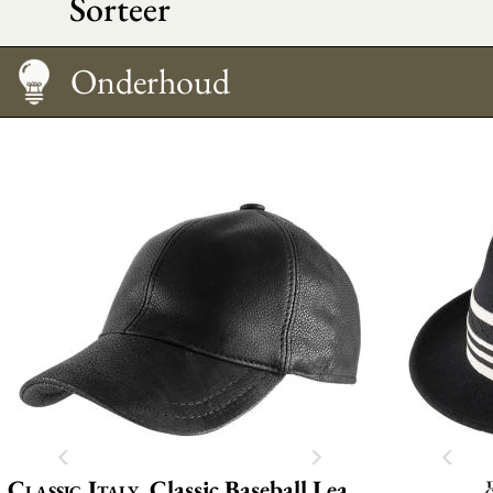
Sorteer
Maattabel
Onderhoud
Classic Italy
Classic Baseball Leather