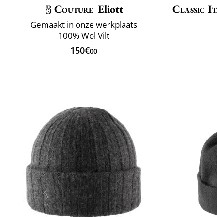
Couture
Eliott
Classic It
Gemaakt in onze werkplaats
100% Wol Vilt
150€
00