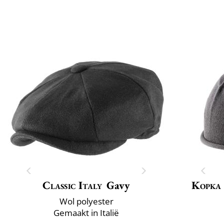
Classic Italy
Gavy
Kopka
Wol polyester
Gemaakt in Italië