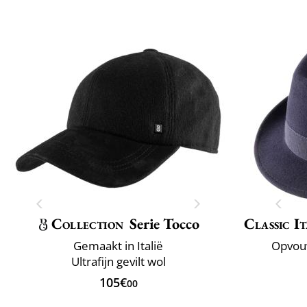
Collection
Serie Tocco
Classic It
Gemaakt in Italië
Opvou
Ultrafijn gevilt wol
105€
00