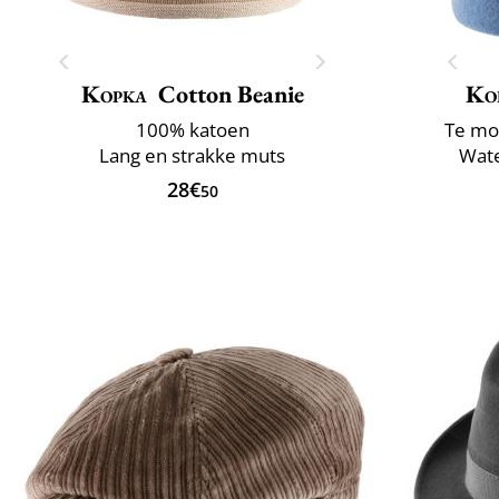
Kopka
Cotton Beanie
Ko
100% katoen
Te mo
Lang en strakke muts
Wate
28€
50