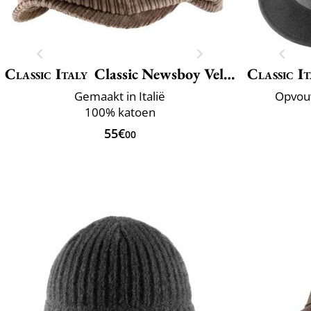
Classic Italy
Classic Newsboy Velvet
Classic It
Gemaakt in Italië
Opvou
100% katoen
55€
00