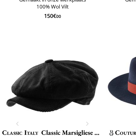
100% Wol Vilt
150€
00
Classic Italy
Classic Marsigliese Velvet
Coutu