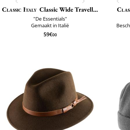
Classic Italy
Classic Wide Traveller
Clas
"De Essentials"
Gemaakt in Italië
Besch
59€
00