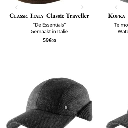
Classic Italy
Classic Traveller
Kopka
"De Essentials"
Te mo
Gemaakt in Italië
Wate
59€
00