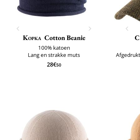
Kopka
Cotton Beanie
C
100% katoen
Lang en strakke muts
Afgedrukt
28€
50