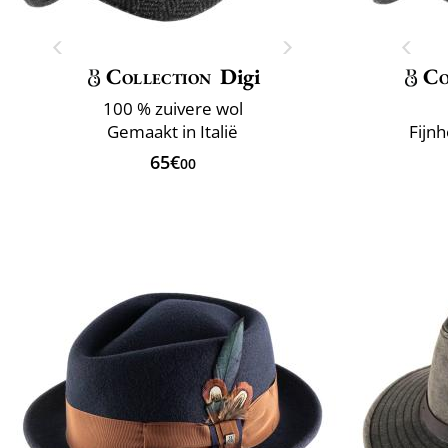
Collection
Digi
Co
100 % zuivere wol
Gemaakt in Italië
Fijnh
65€
00