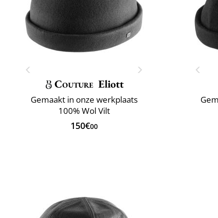
Couture
Eliott
Gemaakt in onze werkplaats
Gema
100% Wol Vilt
150€
00