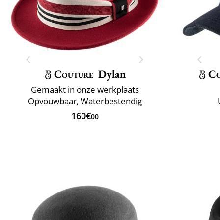
Couture
Dylan
Co
Gemaakt in onze werkplaats
Opvouwbaar, Waterbestendig
160€
00