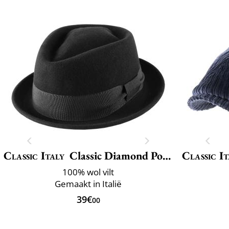
Classic Italy
Classic Diamond Porkpie
Classic It
100% wol vilt
Gemaakt in Italië
39€
00