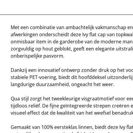
Met een combinatie van ambachtelijk vakmanschap en 
afwerkingen onderscheidt deze Ivy flat cap van topkwali
onmisbaar item in de garderobe van de moderne man
zorgvuldig op hout geblokt, geeft een elegante uitstral
onberispelijke pasvorm.
Dankzij een innovatief ontwerp zonder druk op het vo
stabiele PET-voering, biedt dit hoofddeksel uitzonderli
langdurige duurzaamheid, ongeacht het weer.
Qua stijl zorgt het tweekleurige visgraatmotief voor 
tijdloos reliëf. De fijne geïntegreerde strepen creëren 
visueel effect dat de kwaliteit van het weefsel benadruk
Gemaakt van 100% eersteklas linnen, biedt deze Ivy fla