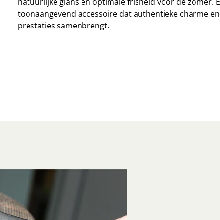
natuurlijke glans en optimale frisheid voor de zomer. 
toonaangevend accessoire dat authentieke charme en
prestaties samenbrengt.