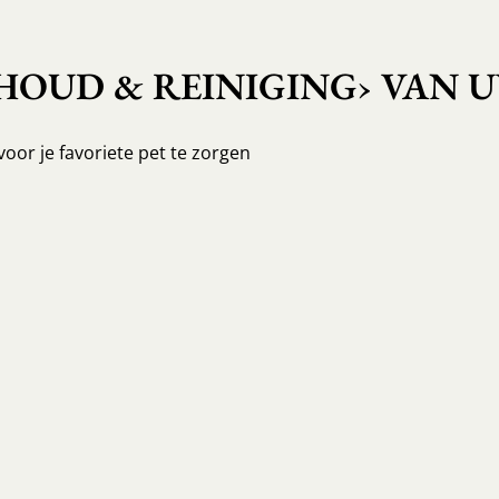
OUD & REINIGING› VAN U
voor je favoriete pet te zorgen