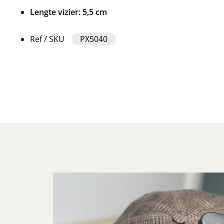
Lengte vizier: 5,5 cm
Ref / SKU
PX5040