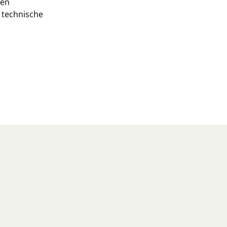
Een
 technische