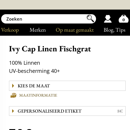
0
Verkoop
Merken
Op maat gemaakt
Blog
, Tips
Ivy Cap Linen Fischgrat
100% Linnen
UV-bescherming 40+
MAATINFORMATIE
GEPERSONALISEERD ETIKET
8€