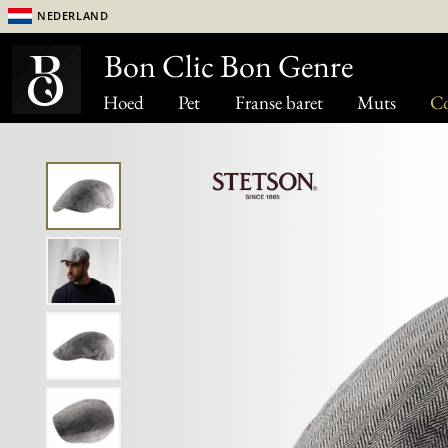
Nederland
Bon Clic Bon Genre
Hoed
Pet
Franse baret
Muts
Co