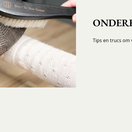
ONDERH
Tips en trucs om 