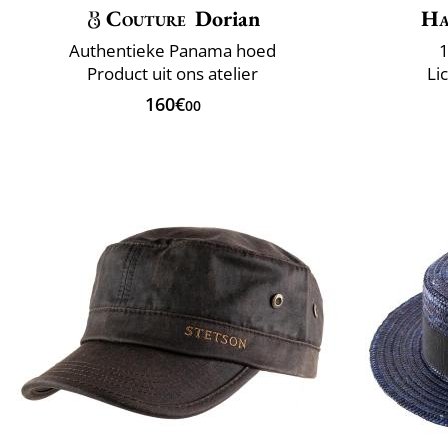
Couture
Dorian
Ha
Authentieke Panama hoed
1
Product uit ons atelier
Li
160€
00