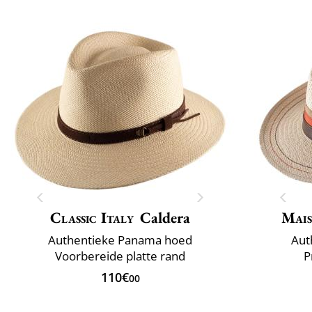
Classic Italy
Caldera
Mais
Authentieke Panama hoed
Aut
Voorbereide platte rand
P
110€
00