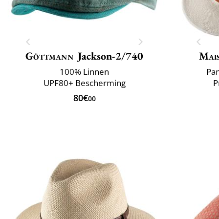
Göttmann
Jackson-2/740
Mai
100% Linnen
Pan
UPF80+ Bescherming
P
80€
00