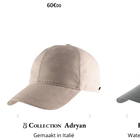
60€
00
Collection
Adryan
Gemaakt in Italië
Wate