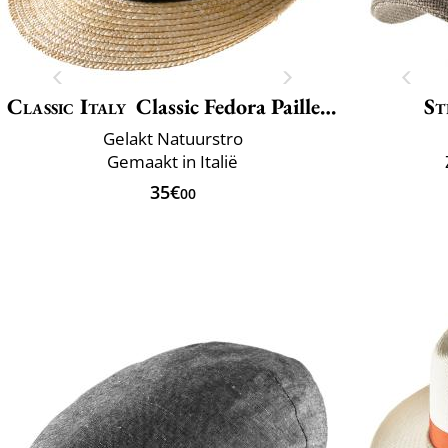
Classic Italy
Classic Fedora Paille Large
St
Gelakt Natuurstro
Gemaakt in Italië
35€
00