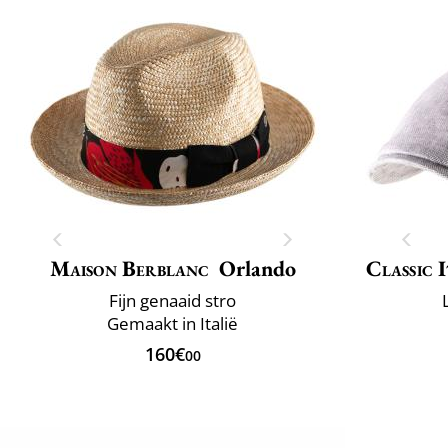
Maison Berblanc
Orlando
Classic 
Fijn genaaid stro
Gemaakt in Italië
160€
00