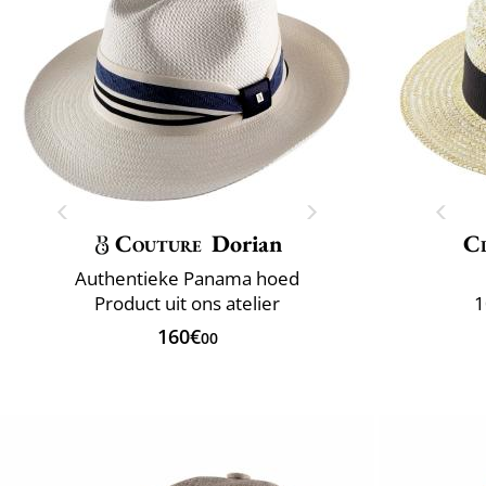
Couture
Dorian
Cl
Authentieke Panama hoed
Product uit ons atelier
1
160€
00