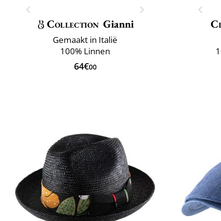
Collection
Gianni
Cl
Gemaakt in Italië
100% Linnen
1
64€
00