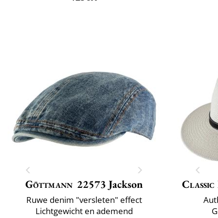
Göttmann
22573 Jackson
Classic 
Ruwe denim "versleten" effect
Aut
Lichtgewicht en ademend
G