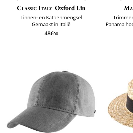
Classic Italy
Oxford Lin
Ma
Linnen- en Katoenmengsel
Trimmen 
Gemaakt in Italië
48€
00