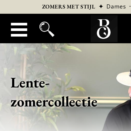
✦
Dames
ZOMERS MET STIJL
Lente-
zomercollectie