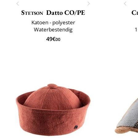
Stetson
Datto CO/PE
Cl
Katoen - polyester
Waterbestendig
1
49€
00