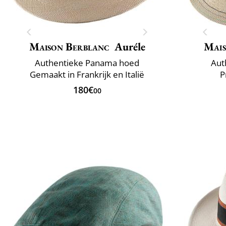
Maison Berblanc
Auréle
Mais
Authentieke Panama hoed
Aut
Gemaakt in Frankrijk en Italië
P
180€
00