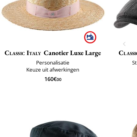
Classic Italy
Canotier Luxe Large
Classi
Personalisatie
St
Keuze uit afwerkingen
160€
00