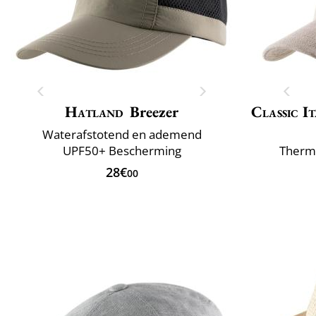
Hatland
Breezer
Classic It
Waterafstotend en ademend
UPF50+ Bescherming
Therm
28€
00