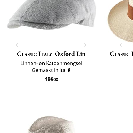
Classic Italy
Oxford Lin
Classic 
Linnen- en Katoenmengsel
Gemaakt in Italië
48€
00