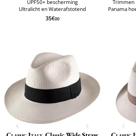
UPF50+ bescherming
Trimmen e
Ultralicht en Waterafstotend
35€
00
Classic Italy
Classic Wide Straw
Classic 