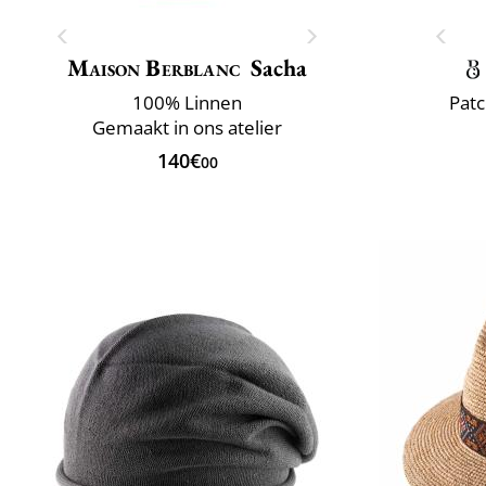
Maison Berblanc
Sacha
100% Linnen
Patc
Gemaakt in ons atelier
140€
00