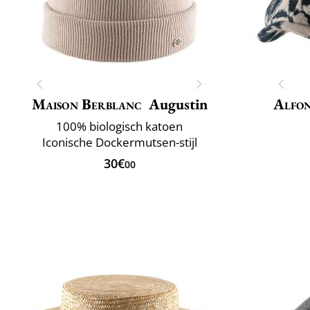
Maison Berblanc
Augustin
Alfon
100% biologisch katoen
Iconische Dockermutsen-stijl
30€
00