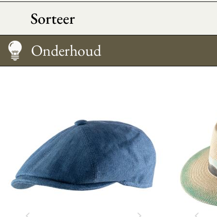
Sorteer
Maattabel
Onderhoud