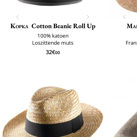
Kopka
Cotton Beanie Roll Up
Mai
100% katoen
Loszittende muts
Fran
32€
00