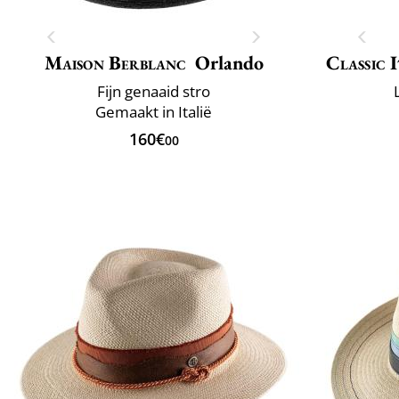
Maison Berblanc
Orlando
Classic 
Fijn genaaid stro
Gemaakt in Italië
160€
00