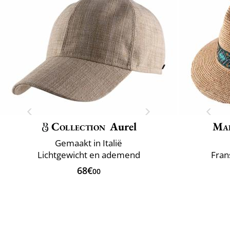
Collection
Aurel
Mai
Gemaakt in Italië
Lichtgewicht en ademend
Fran
68€
00