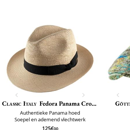
Classic Italy
Fedora Panama Crochet
Gött
Authentieke Panama hoed
Soepel en ademend vlechtwerk
125€
00