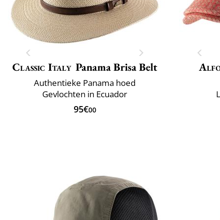
Classic Italy
Panama Brisa Belt
Alfo
Authentieke Panama hoed
Gevlochten in Ecuador
L
95€
00