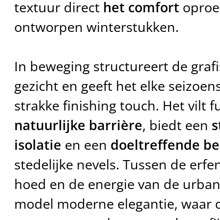
textuur direct
het comfort
oproe
ontworpen winterstukken.
In beweging structureert de graf
gezicht en geeft het elke seizoen
strakke finishing touch. Het vilt 
natuurlijke barrière
, biedt een
s
isolatie
en een
doeltreffende b
stedelijke nevels. Tussen de erfe
hoed en de energie van de urban s
model moderne elegantie, waar 