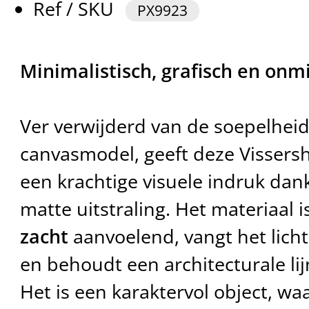
Ref / SKU
PX9923
Minimalistisch, grafisch en onm
Ver verwijderd van de soepelhei
canvasmodel, geeft deze Visser
een krachtige visuele indruk dank
matte uitstraling. Het materiaal i
zacht
aanvoelend, vangt het licht
en behoudt een architecturale lijn
Het is een karaktervol object, w