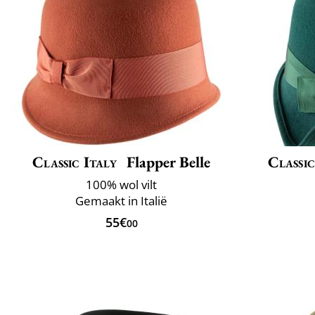
Classic Italy
Flapper Belle
Classic
100% wol vilt
Gemaakt in Italië
55€
00