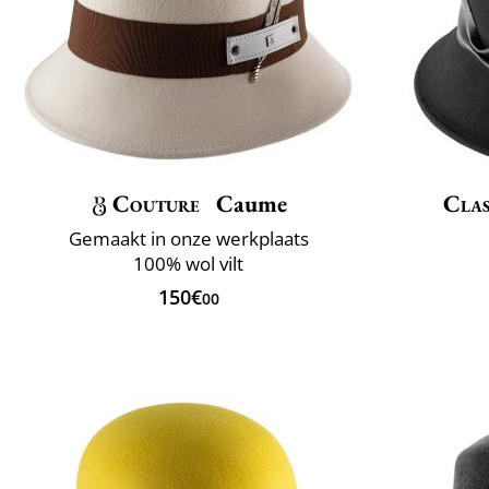
Couture
Caume
Clas
Gemaakt in onze werkplaats
100% wol vilt
150€
00