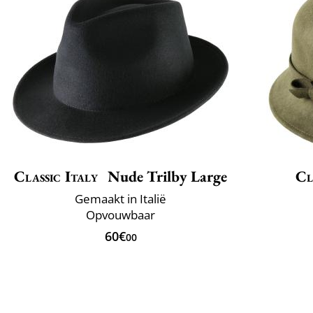
Classic Italy
Nude Trilby Large
Cl
Gemaakt in Italië
Opvouwbaar
60€
00