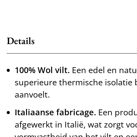
Details
100% Wol vilt.
Een edel en natuu
superieure thermische isolatie 
aanvoelt.
Italiaanse fabricage.
Een produ
afgewerkt in Italië, wat zorgt v
vormvastheid van het vilt en e