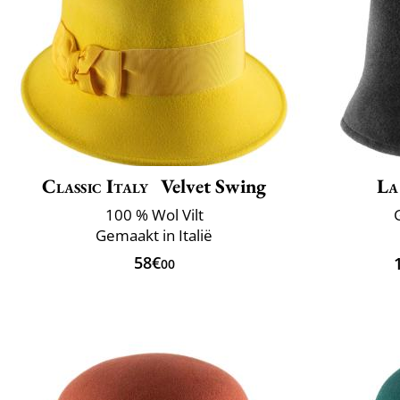
Classic Italy
Velvet Swing
La
100 % Wol Vilt
Gemaakt in Italië
58€
00