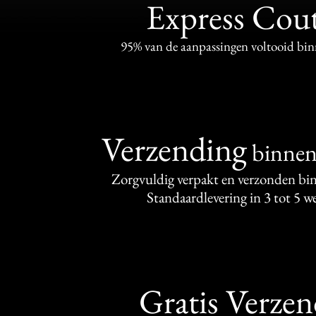
Express Cou
95% van de aanpassingen voltooid bi
Verzending
binne
Zorgvuldig verpakt en verzonden bi
Standaardlevering in 3 tot 5 
Gratis Verze