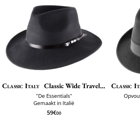
Classic Italy
Classic Wide Traveller
Classic It
"De Essentials"
Opvou
Gemaakt in Italië
59€
00