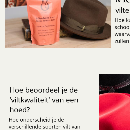
vilt
Hoe k
schoo
waarv
zullen
Hoe beoordeel je de
'viltkwaliteit' van een
hoed?
Hoe onderscheid je de
verschillende soorten vilt van