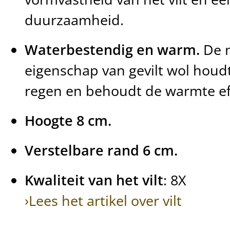
duurzaamheid.
Waterbestendig en warm.
De n
eigenschap van gevilt wol houdt 
regen en behoudt de warmte eff
Hoogte 8 cm.
Verstelbare rand 6 cm.
Kwaliteit van het vilt
: 8X
›Lees het artikel over vilt