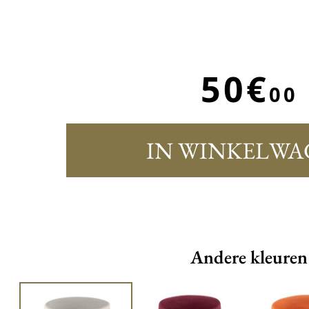
50€
00
IN WINKELWA
Andere kleuren