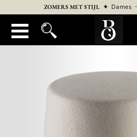
✦
Dames
ZOMERS MET STIJL