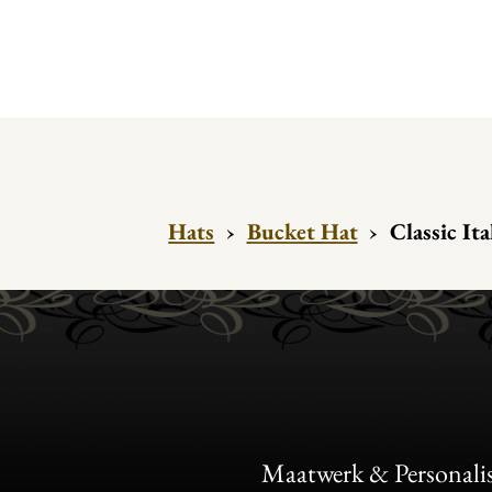
Hats
›
Bucket Hat
›
Classic Ita
Maatwerk & Personalis