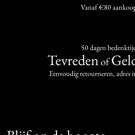
Vanaf €80 aankoo
50 dagen bedenktij
Tevreden
Geld
of
Eenvoudig retourneren, adres 