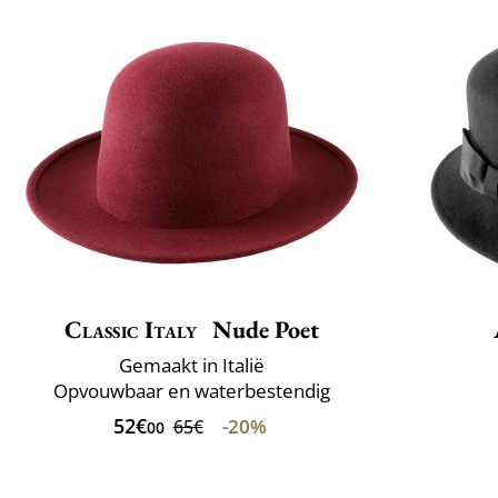
Classic Italy
Nude Poet
Gemaakt in Italië
Opvouwbaar en waterbestendig
52€
-20%
65€
00