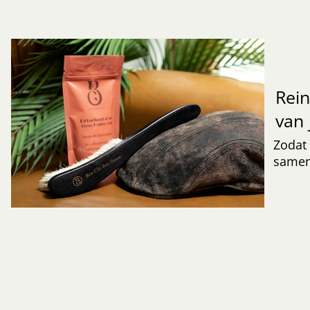
Rei
van 
Zodat 
samen