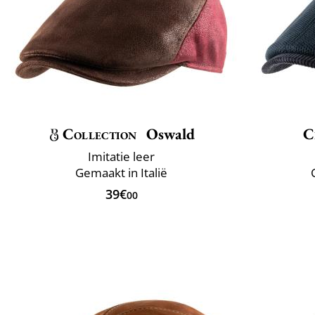
Collection
Oswald
C
Imitatie leer
Gemaakt in Italië
39€
00