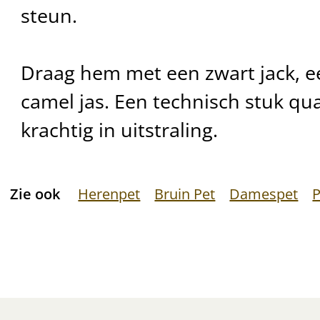
steun.
Draag hem met een zwart jack, ee
camel jas. Een technisch stuk qua
krachtig in uitstraling.
Zie ook
Herenpet
Bruin Pet
Damespet
P