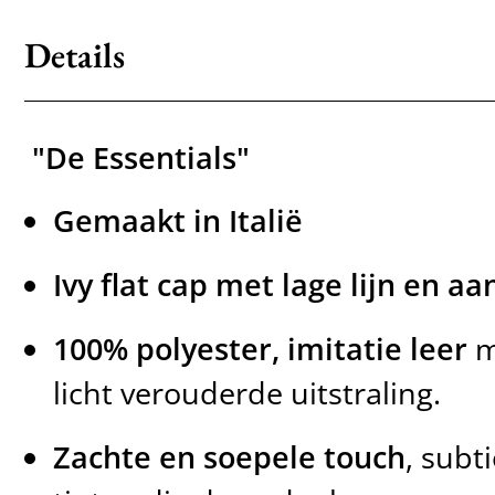
Details
"De Essentials"
Gemaakt in Italië
Ivy flat cap met lage lijn en aa
100% polyester, imitatie leer
m
licht verouderde uitstraling.
Zachte en soepele touch
, subt