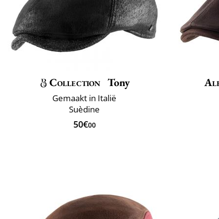
Collection
Tony
Al
Gemaakt in Italië
Suèdine
50€
00