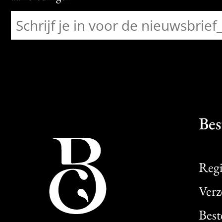
Bes
Regi
Verz
Best