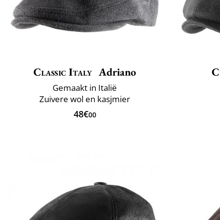
Classic Italy
Adriano
C
Gemaakt in Italië
Zuivere wol en kasjmier
48€
00