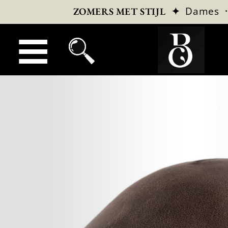
✦
Dames
ZOMERS MET STIJL