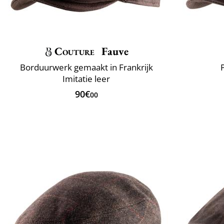
Couture
Fauve
Borduurwerk gemaakt in Frankrijk
Imitatie leer
90€
00