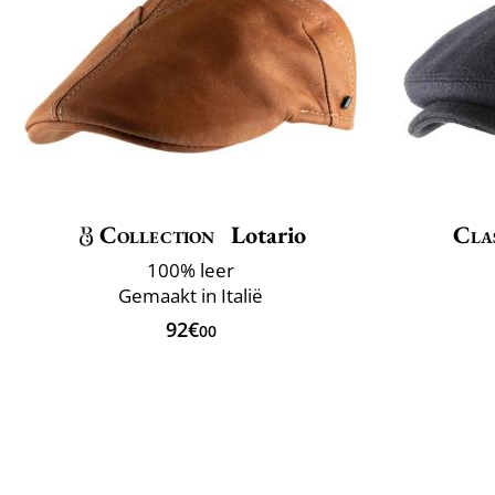
Collection
Lotario
Clas
100% leer
Gemaakt in Italië
92€
00