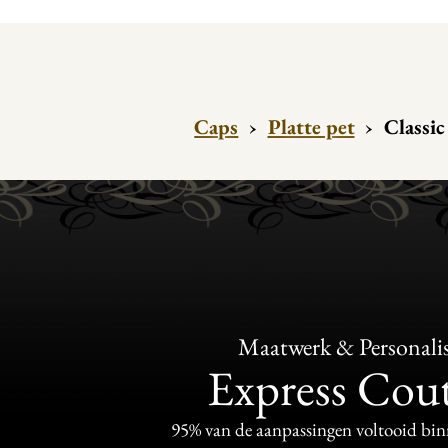
Caps
›
Platte pet
›
Classic
Maatwerk & Personalis
Express Cou
95% van de aanpassingen voltooid bi