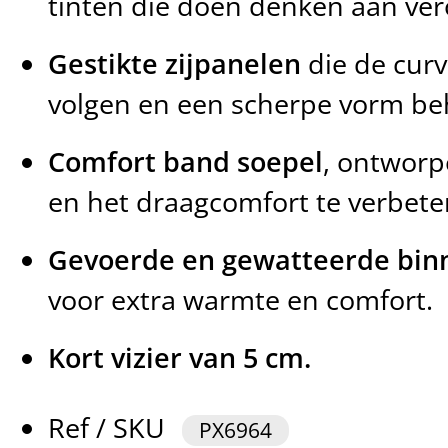
tinten die doen denken aan ver
Gestikte zijpanelen
die de curv
volgen en een scherpe vorm b
Comfort band soepel
, ontwor
en het draagcomfort te verbete
Gevoerde en gewatteerde bin
voor extra warmte en comfort.
Kort vizier van 5 cm.
Ref / SKU
PX6964