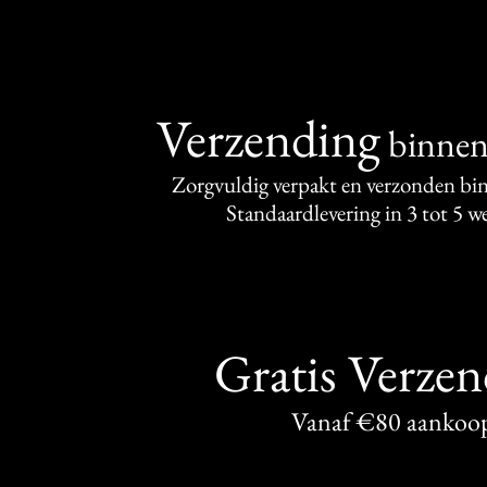
Verzending
binne
Zorgvuldig verpakt en verzonden bi
Standaardlevering in 3 tot 5 
Gratis Verze
Vanaf €80 aankoo