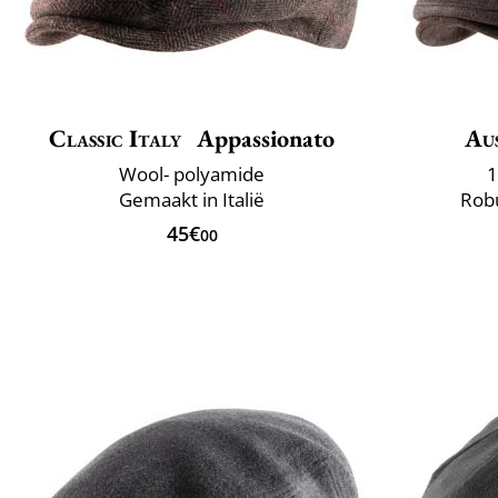
Classic Italy
Appassionato
Aus
Wool- polyamide
1
Gemaakt in Italië
Rob
45€
00