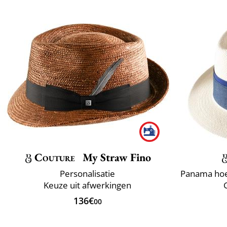
Couture
My Straw Fino
Personalisatie
Keuze uit afwerkingen
136€
00