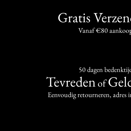
Gratis Verze
Vanaf €80 aankoo
50 dagen bedenktij
Tevreden
Geld
of
Eenvoudig retourneren, adres 