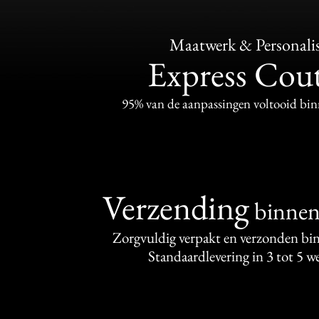
Maatwerk & Personalis
Express Cou
95% van de aanpassingen voltooid bi
Verzending
binne
Zorgvuldig verpakt en verzonden bi
Standaardlevering in 3 tot 5 