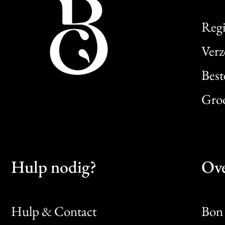
Regi
Verz
Best
Gro
Hulp nodig?
Ove
Hulp & Contact
Bon 