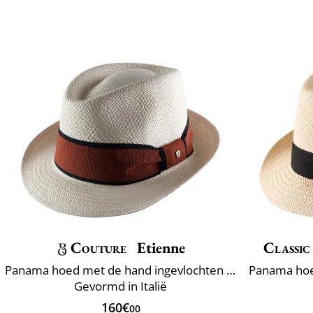
Couture
Etienne
Classic
Panama hoed met de hand ingevlochten Ecuador
Gevormd in Italië
160€
00