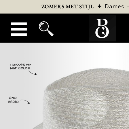
✦
Dames
ZOMERS MET STIJL