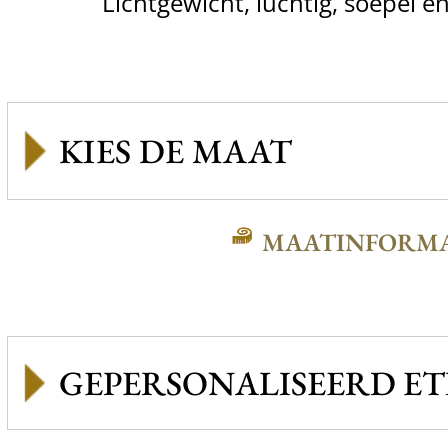
Lichtgewicht, luchtig, soepel 
MAATINFORMA
GEPERSONALISEERD ET