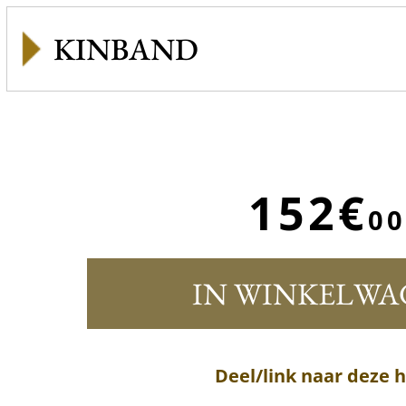
KINBAND
152€
00
IN WINKELWA
Deel/link naar deze 