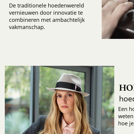
De traditionele hoedenwereld
vernieuwen door innovatie te
combineren met ambachtelijk
vakmanschap.
HO
hoe
Een h
weten
hoe je