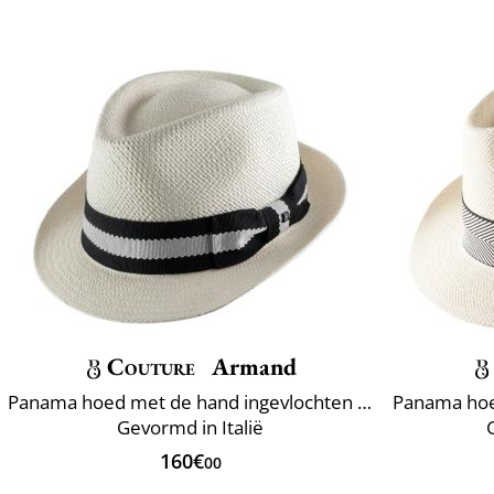
Couture
Armand
Panama hoed met de hand ingevlochten Ecuador
Gevormd in Italië
160€
00