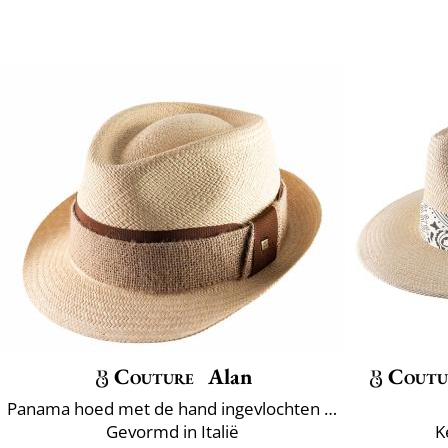
Couture
Alan
Coutu
Panama hoed met de hand ingevlochten Ecuador
Gevormd in Italië
K