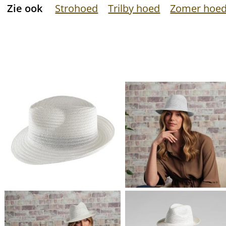
Zie ook
Strohoed
Trilby hoed
Zomer hoe