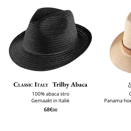
Classic Italy
Trilby Abaca
100% abaca stro
Gemaakt in Italië
68€
00