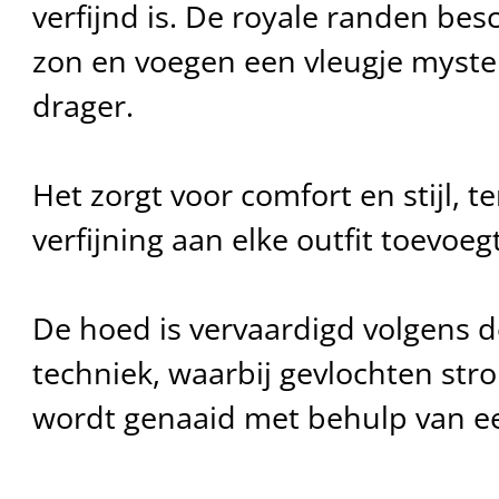
verfijnd is. De royale randen be
zon en voegen een vleugje myste
drager.
Het zorgt voor comfort en stijl, te
verfijning aan elke outfit toevoegt
De hoed is vervaardigd volgens d
techniek, waarbij gevlochten str
wordt genaaid met behulp van e