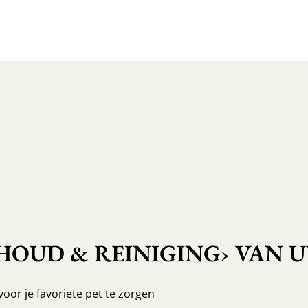
OUD & REINIGING› VAN U
voor je favoriete pet te zorgen