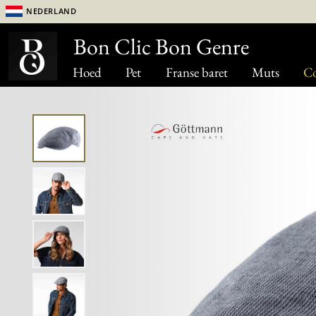
Nederland
Bon Clic Bon Genre
Hoed
Pet
Franse baret
Muts
Co