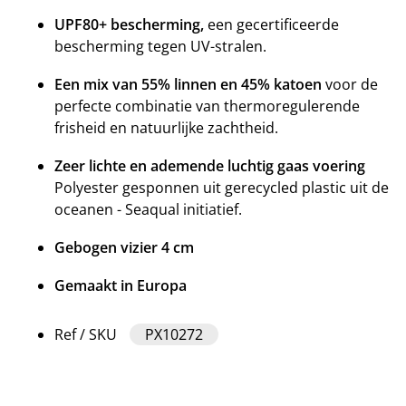
UPF80+ bescherming,
een gecertificeerde
bescherming tegen UV-stralen.
Een mix van 55% linnen en 45% katoen
voor de
perfecte combinatie van thermoregulerende
frisheid en natuurlijke zachtheid.
Zeer lichte en ademende luchtig gaas voering
Polyester gesponnen uit gerecycled plastic uit de
oceanen - Seaqual initiatief.
Gebogen vizier 4 cm
Gemaakt in Europa
Ref / SKU
PX10272