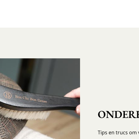
ONDERH
Tips en trucs om 