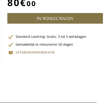
80€
00
IN WINKELWAGEN
Standard Levering:
Gratis,
3 tot 5 werkdagen
Gemakkelijk te retouneren 50 dagen
LEVERINGSINFORMATIE