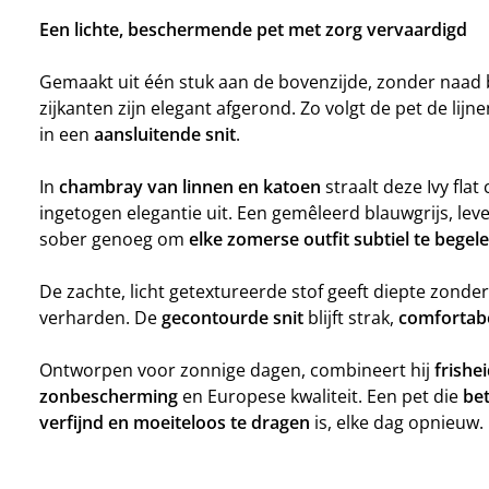
Een lichte, beschermende pet met zorg vervaardigd
Gemaakt uit één stuk aan de bovenzijde, zonder naad
zijkanten zijn elegant afgerond. Zo volgt de pet de lijn
in een
aansluitende snit
.
In
chambray van linnen en katoen
straalt deze Ivy flat
ingetogen elegantie uit. Een gemêleerd blauwgrijs, leven
sober genoeg om
elke zomerse outfit subtiel te begel
De zachte, licht getextureerde stof geeft diepte zonder
verharden. De
gecontourde snit
blijft strak,
comfortab
Ontworpen voor zonnige dagen, combineert hij
frishei
zonbescherming
en Europese kwaliteit. Een pet die
be
verfijnd en moeiteloos te dragen
is, elke dag opnieuw.