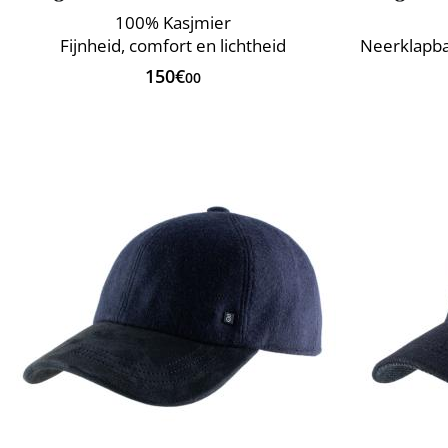
100% Kasjmier
Fijnheid, comfort en lichtheid
Neerklapba
150€
00