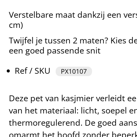
Verstelbare maat dankzij een vers
cm)
Twijfel je tussen 2 maten? Kies d
een goed passende snit
Ref / SKU
PX10107
Deze pet van kasjmier verleidt ee
van het materiaal: licht, soepel e
thermoregulerend. De goed aansl
omarmt het hoofd zonder beperk