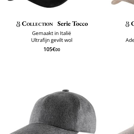
Collection
Serie Tocco
Gemaakt in Italië
Ultrafijn gevilt wol
Ade
105€
00