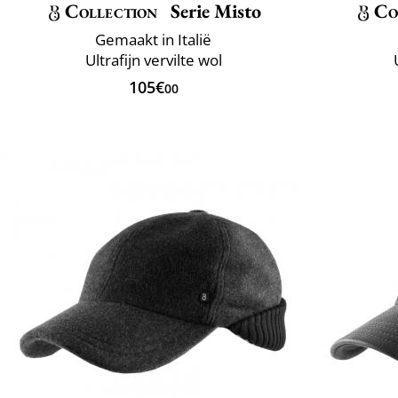
Collection
Serie Misto
Co
Gemaakt in Italië
Ultrafijn vervilte wol
105€
00