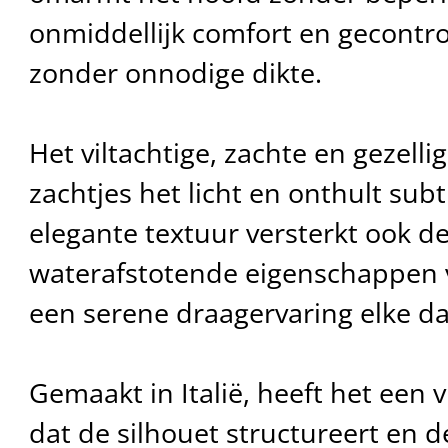
onmiddellijk comfort en gecontr
zonder onnodige dikte.
Het viltachtige, zachte en gezellig
zachtjes het licht en onthult subt
elegante textuur versterkt ook d
waterafstotende eigenschappen v
een serene draagervaring elke da
Gemaakt in Italië, heeft het een v
dat de silhouet structureert en de