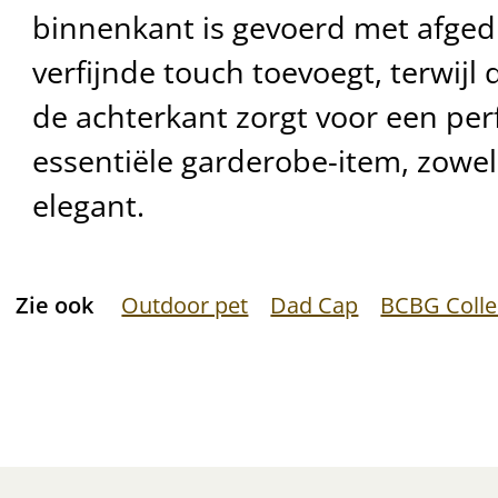
binnenkant is gevoerd met afgedr
verfijnde touch toevoegt, terwijl
de achterkant zorgt voor een pe
essentiële garderobe-item, zowel
elegant.
Zie ook
Outdoor pet
Dad Cap
BCBG Colle