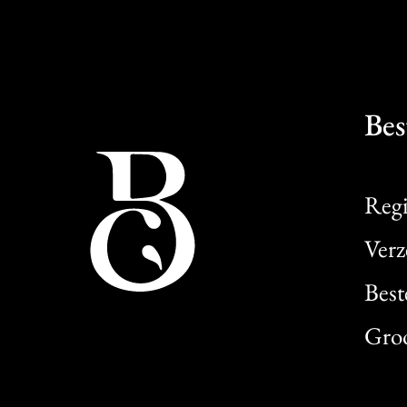
Bes
Regi
Verz
Best
Gro