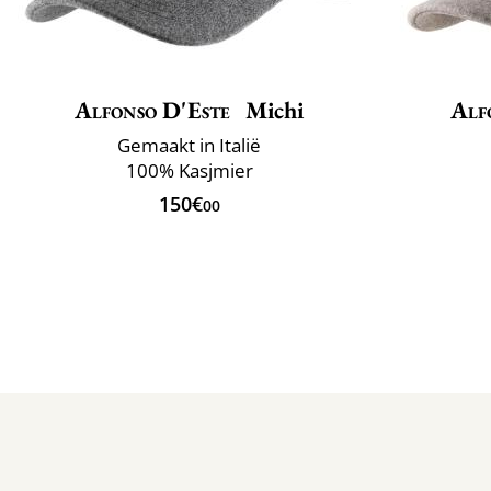
Alfonso D'Este
Michi
Alf
Gemaakt in Italië
100% Kasjmier
150€
00