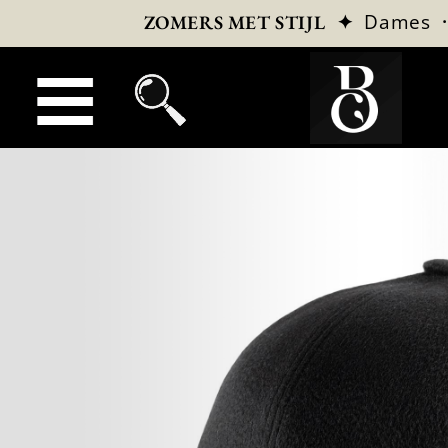
✦
Dames
ZOMERS MET STIJL