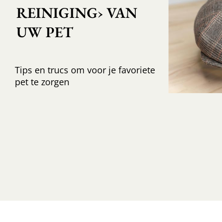
REINIGING› VAN 
UW PET			
Tips en trucs om voor je favoriete
pet te zorgen