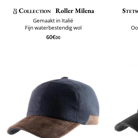
Collection
Roller Milena
Stet
Gemaakt in Italië
Fijn waterbestendig wol
Oo
60€
00