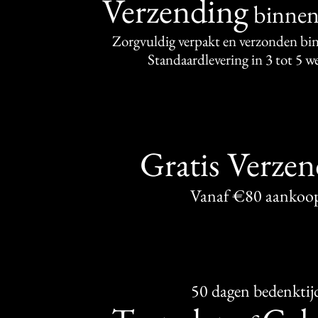
Verzending
binne
Zorgvuldig verpakt en verzonden bi
Standaardlevering in 3 tot 5 
Gratis Verze
Vanaf €80 aankoo
50 dagen bedenktij