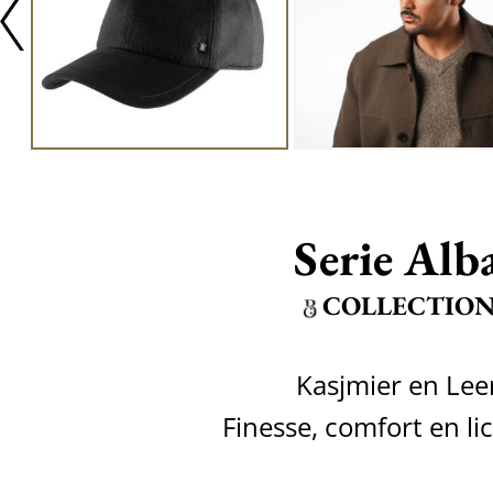
Serie Alb
COLLECTIO
Kasjmier en Lee
Finesse, comfort en li