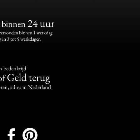
24 uur
binnen
 verzonden binnen 1 werkdag
g in 3 tot 5 werkdagen
n bedenktijd
Geld terug
of
ren, adres in Nederland
Instagram
Facebook
Pinterest