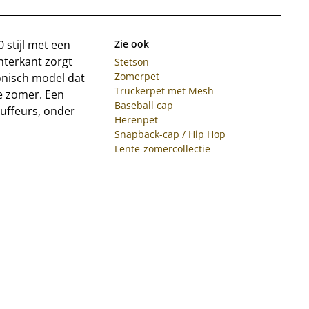
 stijl met een
Zie ook
hterkant zorgt
Stetson
Zomerpet
conisch model dat
Truckerpet met Mesh
e zomer. Een
Baseball cap
uffeurs, onder
Herenpet
Snapback-cap / Hip Hop
Lente-zomercollectie