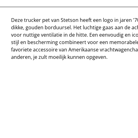
Deze trucker pet van Stetson heeft een logo in jaren '70
dikke, gouden borduursel. Het luchtige gaas aan de ac
voor nuttige ventilatie in de hitte. Een eenvoudig en i
stijl en bescherming combineert voor een memorabel
favoriete accessoire van Amerikaanse vrachtwagencha
anderen, je zult moeilijk kunnen opgeven.