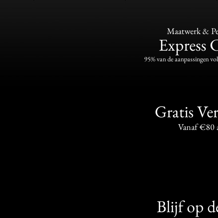
Maatwerk & Per
Express 
95% van de aanpassingen vo
Gratis Ve
Vanaf €80 
Blijf op 