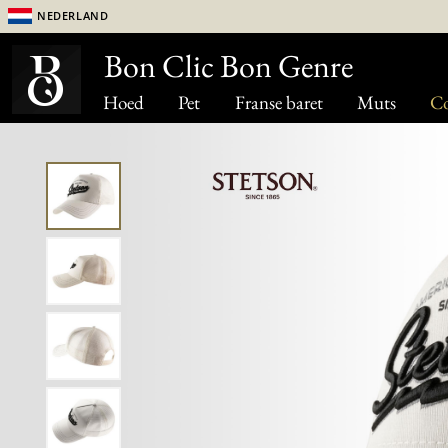
Nederland
Bon Clic Bon Genre
Hoed
Pet
Franse baret
Muts
Co