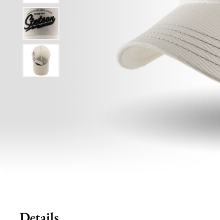
Details