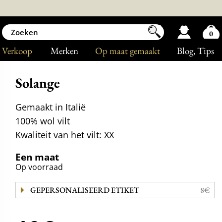
0
Verkoop
Merken
Op maat gemaakt
Blog
, Tips
Solange
Gemaakt in Italië
100% wol vilt
Kwaliteit van het vilt: XX
Een maat
Op voorraad
GEPERSONALISEERD ETIKET
8€