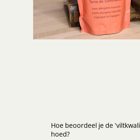
Hoe beoordeel je de 'viltkwali
hoed?