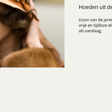
Hoeden uit de
Icoon van de jare
vrije en tijdloze e
als vandaag.