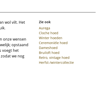
 wol vilt. Het
Zie ook
uik.
Aurega
Cloche hoed
Winter hoeden
an onze wensen
Ceremoniële hoed
welijk; opstaand
Dameshoed
s voegt het
Bruiloft hoed
 zodat we nog
Retro, vintage hoed
Herfst-/wintercollectie