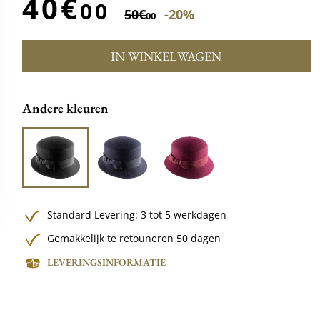
40€
00
50€
-20%
00
IN WINKELWAGEN
Andere kleuren
Standard Levering: 3 tot 5 werkdagen
Gemakkelijk te retouneren 50 dagen
LEVERINGSINFORMATIE