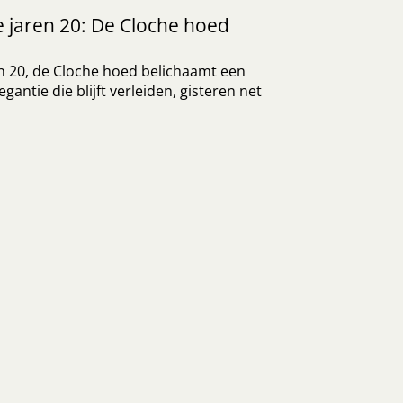
 jaren 20: De Cloche hoed
n 20, de Cloche hoed belichaamt een
legantie die blijft verleiden, gisteren net