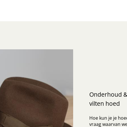
Onderhoud 
vilten hoed
Hoe kun je je ho
vraag waarvan we