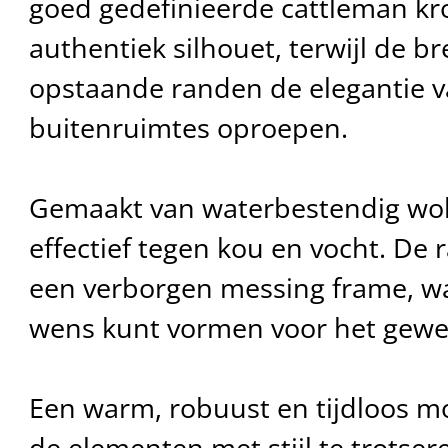
goed gedefinieerde cattleman kr
authentiek silhouet, terwijl de 
opstaande randen de elegantie v
buitenruimtes oproepen.
Gemaakt van waterbestendig wol 
effectief tegen kou en vocht. De 
een verborgen messing frame, wa
wens kunt vormen voor het gewen
Een warm, robuust en tijdloos 
de elementen met stijl te trotser