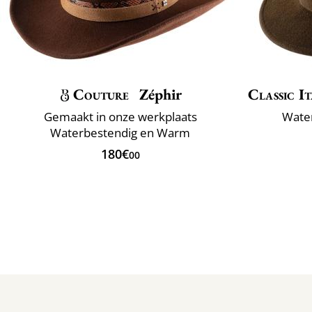
Couture
Zéphir
Classic It
Gemaakt in onze werkplaats
Water
Waterbestendig en Warm
180€
00