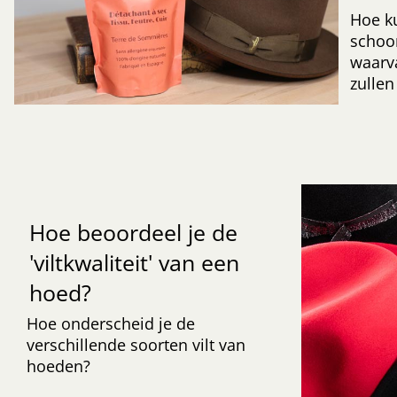
Hoe k
schoo
waarv
zullen
Hoe beoordeel je de
'viltkwaliteit' van een
hoed?
Hoe onderscheid je de
verschillende soorten vilt van
hoeden?