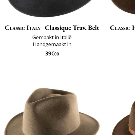
Classic Italy
Classique Trav. Belt
Classic I
Gemaakt in Italië
Handgemaakt in
39€
00