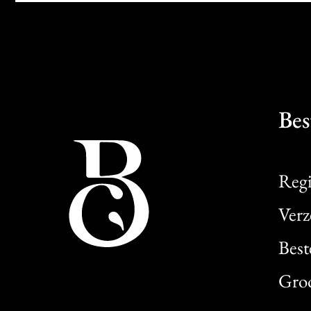
Bes
Regi
Verz
Best
Gro