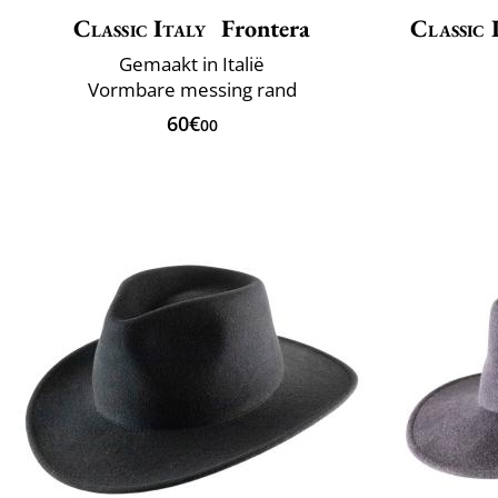
Classic Italy
Frontera
Classic 
Gemaakt in Italië
Vormbare messing rand
60€
00