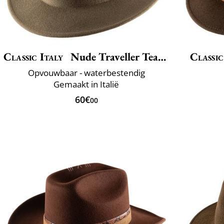
Classic Italy
Nude Traveller Teardrop
Classic
Opvouwbaar - waterbestendig
Gemaakt in Italië
60€
00