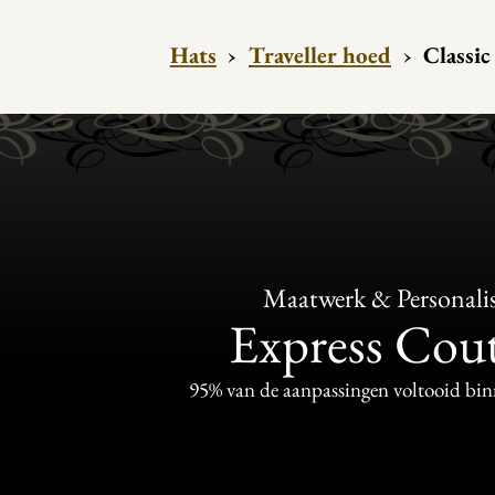
Hats
›
Traveller hoed
›
Classic
Maatwerk & Personalis
Express Cou
95% van de aanpassingen voltooid bi