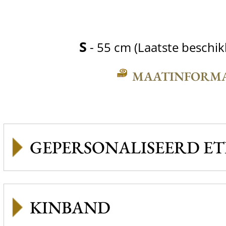
S
- 55 cm (Laatste beschi
MAATINFORMA
GEPERSONALISEERD ET
KINBAND