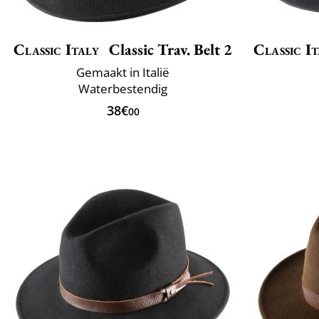
Classic Italy
Classic Trav. Belt 2
Classic It
Gemaakt in Italië
Waterbestendig
38€
00