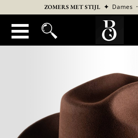
✦
Dames
ZOMERS MET STIJL