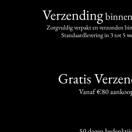
Verzending
binne
Zorgvuldig verpakt en verzonden bi
Standaardlevering in 3 tot 5 
Gratis Verze
Vanaf €80 aankoo
50 dagen bedenktij