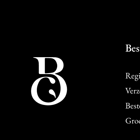
Bes
Regi
Verz
Best
Gro