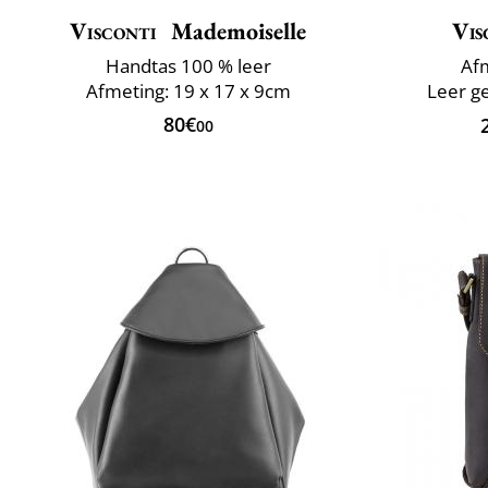
Visconti
Mademoiselle
Vis
Handtas 100 % leer
Afm
Afmeting: 19 x 17 x 9cm
Leer ge
80€
00