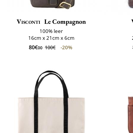
Visconti
Le Compagnon
100% leer
16cm x 21cm x 6cm
80€
-20%
100€
00