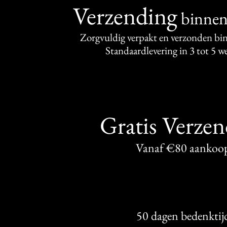
Verzending
binne
Zorgvuldig verpakt en verzonden bi
Standaardlevering in 3 tot 5 
Gratis Verze
Vanaf €80 aankoo
50 dagen bedenktij