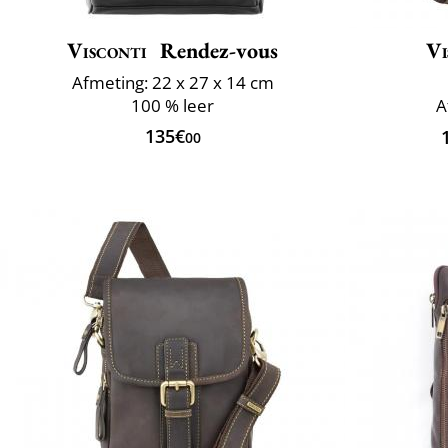
Visconti
Rendez-vous
Vi
Afmeting: 22 x 27 x 14 cm
100 % leer
A
135€
00