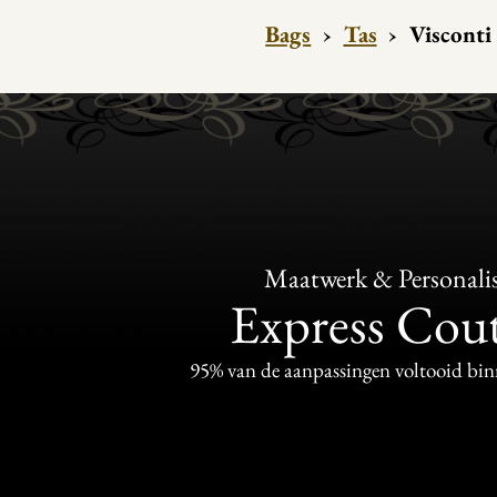
Bags
›
Tas
›
Visconti
Maatwerk & Personalis
Express Cou
95% van de aanpassingen voltooid bi