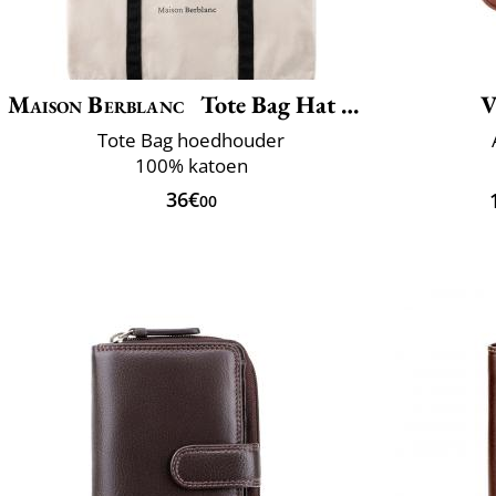
Maison Berblanc
Tote Bag Hat Holder
V
Tote Bag hoedhouder
100% katoen
36€
00