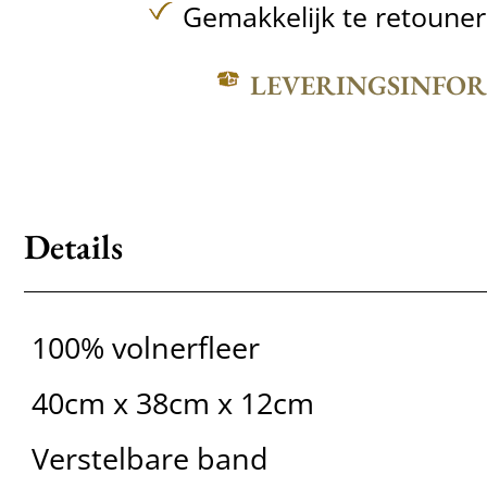
Gemakkelijk te retoune
LEVERINGSINFO
Details
100% volnerfleer
40cm x 38cm x 12cm
Verstelbare band