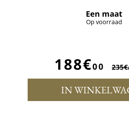
Een maat
Op voorraad
188€
00
235€
IN WINKELWA