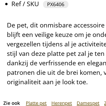
Ref / SKU
PX6406
De pet, dit onmisbare accessoire
blijft een veilige keuze om je ond
vergezellen tijdens al je activitei
stijl van deze platte pet zal je 
dankzij de verfrissende en elegan
patronen die uit de brei komen, v
originaliteit aan je look toe.
Zie ook
Platte pet
Herenpet
Damespet