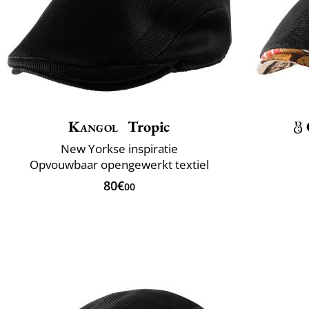
Kangol
Tropic
New Yorkse inspiratie
Opvouwbaar opengewerkt textiel
80€
00