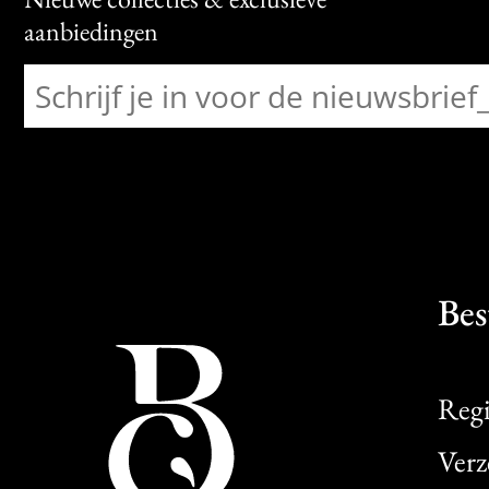
aanbiedingen
Bes
Regi
Verz