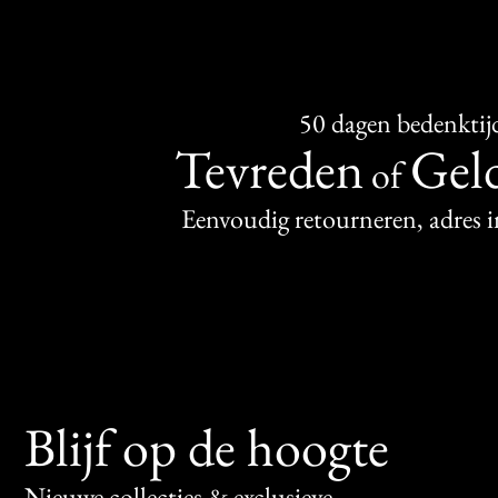
50 dagen bedenktij
Tevreden
Geld
of
Eenvoudig retourneren, adres 
Blijf op de hoogte
Nieuwe collecties & exclusieve