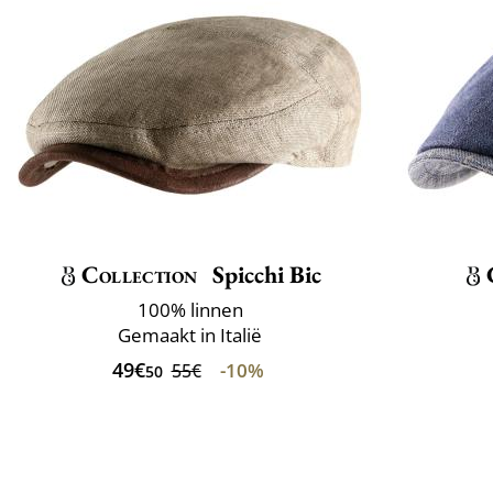
Collection
Spicchi Bic
100% linnen
Gemaakt in Italië
49€
-10%
55€
50