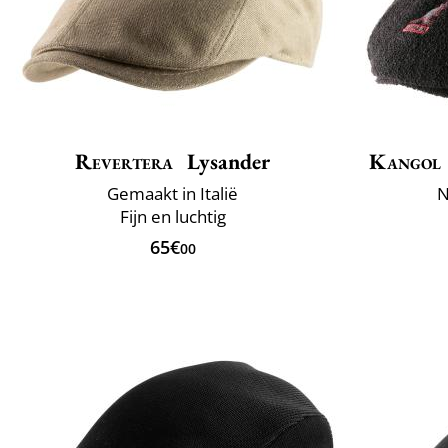
Revertera
Lysander
Kangol
Gemaakt in Italië
N
Fijn en luchtig
65€
00