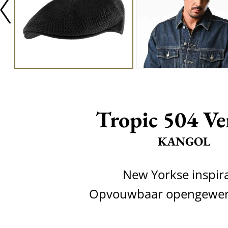
Tropic 504 Ve
KANGOL
New Yorkse inspira
Opvouwbaar opengewerk