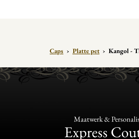
Caps
›
Platte pet
›
Kangol - T
Maatwerk & Personalis
Express Cou