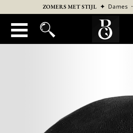
✦
Dames
ZOMERS MET STIJL