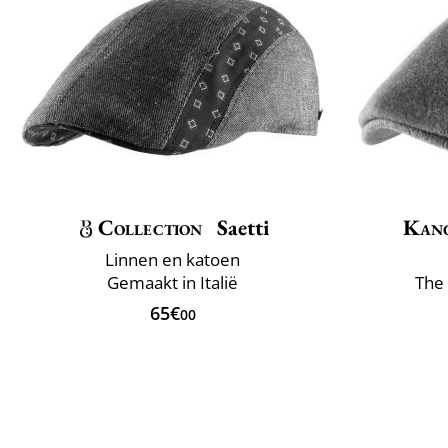
Collection
Saetti
Kan
Linnen en katoen
Gemaakt in Italië
The 
65€
00