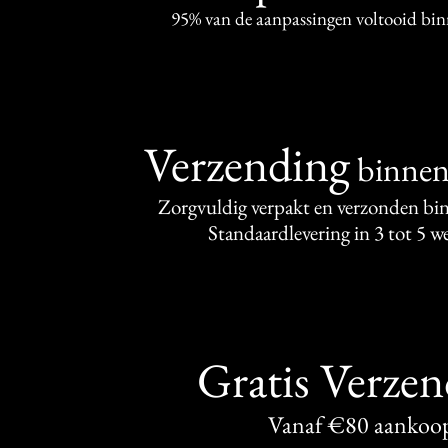
95% van de aanpassingen voltooid bi
Verzending
binne
Zorgvuldig verpakt en verzonden bi
Standaardlevering in 3 tot 5 
Gratis Verze
Vanaf €80 aankoo