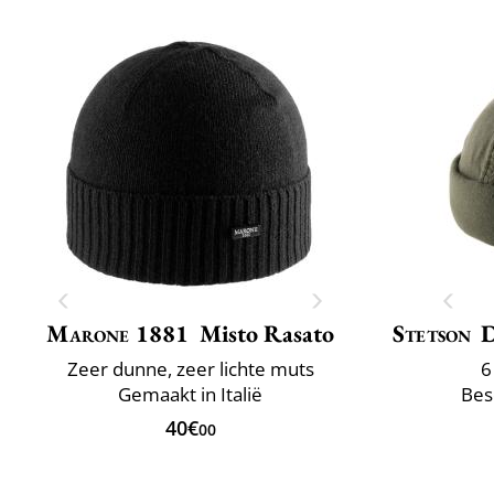
Marone 1881
Misto Rasato
Stetson
D
Zeer dunne, zeer lichte muts
6
Gemaakt in Italië
Bes
40€
00