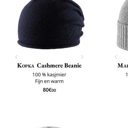
Kopka
Cashmere Beanie
Mar
100 % kasjmier
1
Fijn en warm
80€
00