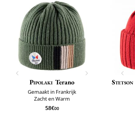
Pipolaki
Terano
Stetson
Gemaakt in Frankrijk
Zacht en Warm
58€
00