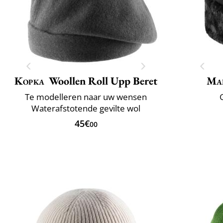
Kopka
Woollen Roll Upp Beret
Mai
Te modelleren naar uw wensen
Waterafstotende gevilte wol
45€
00