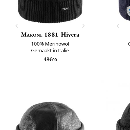
Marone 1881
Hivera
100% Merinowol
Gemaakt in Italië
48€
00