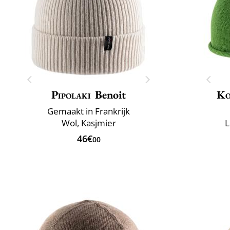
Pipolaki
Benoit
Ko
Gemaakt in Frankrijk
Wol, Kasjmier
L
46€
00