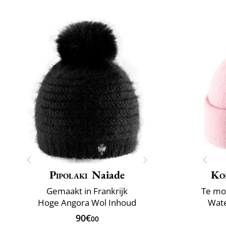
Pipolaki
Naiade
Ko
Gemaakt in Frankrijk
Te mo
Hoge Angora Wol Inhoud
Wate
90€
00