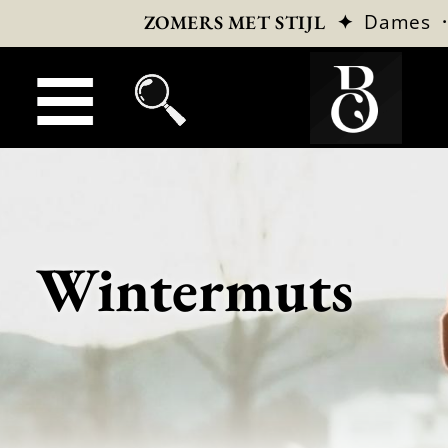
✦
Dames
ZOMERS MET STIJL
Wintermuts