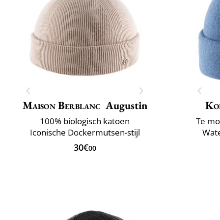
Maison Berblanc
Augustin
Ko
100% biologisch katoen
Te mo
Iconische Dockermutsen-stijl
Wate
30€
00