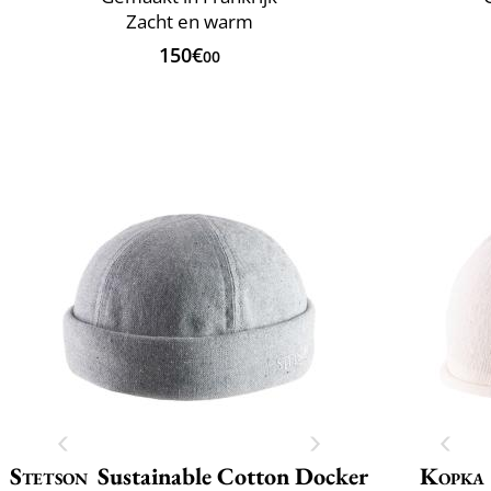
Zacht en warm
150€
00
Stetson
Sustainable Cotton Docker
Kopka