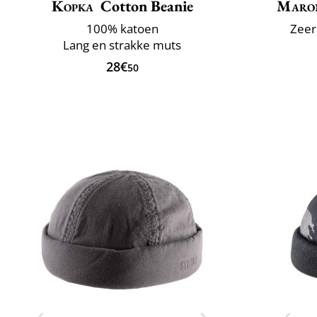
Kopka
Cotton Beanie
Maro
100% katoen
Zeer
Lang en strakke muts
28€
50