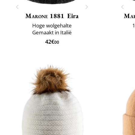
Marone 1881
Eira
Mar
Hoge wolgehalte
1
Gemaakt in Italië
42€
00