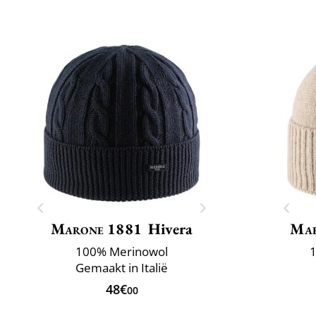
Marone 1881
Hivera
Mar
100% Merinowol
1
Gemaakt in Italië
48€
00