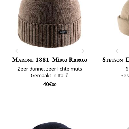
Marone 1881
Misto Rasato
Stetson
D
Zeer dunne, zeer lichte muts
6
Gemaakt in Italië
Bes
40€
00