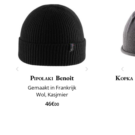
Pipolaki
Benoit
Kopka
Gemaakt in Frankrijk
Wol, Kasjmier
46€
00