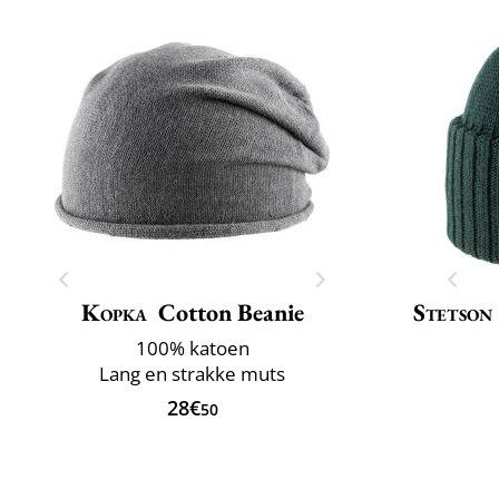
Kopka
Cotton Beanie
Stetson
100% katoen
Lang en strakke muts
28€
50