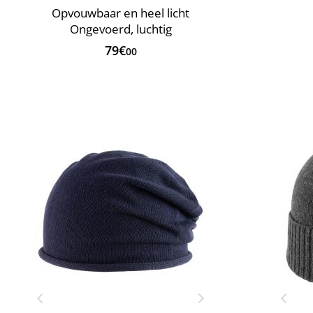
Opvouwbaar en heel licht
Ongevoerd, luchtig
79€
00