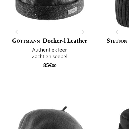
Göttmann
Docker-l Leather
Stetson
Authentiek leer
Zacht en soepel
85€
00