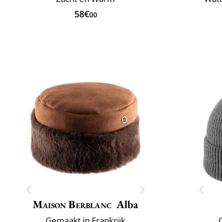
58€
00
Maison Berblanc
Alba
Gemaakt in Frankrijk