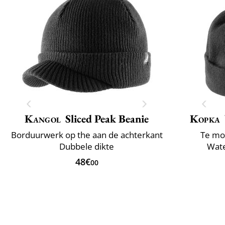
Kangol
Sliced Peak Beanie
Kopka
Borduurwerk op the aan de achterkant
Te mo
Dubbele dikte
Wate
48€
00