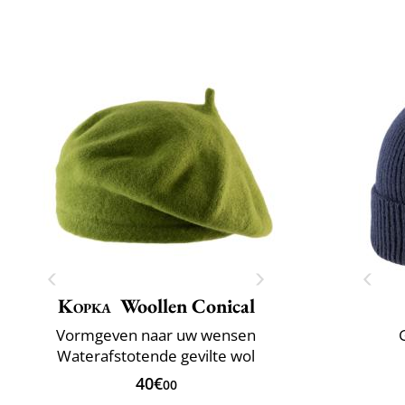
Kopka
Woollen Conical
Vormgeven naar uw wensen
Waterafstotende gevilte wol
40€
00