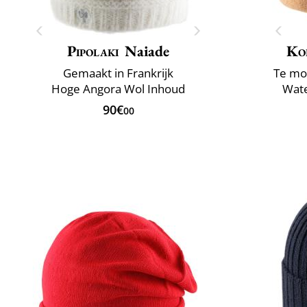
Pipolaki
Naiade
Ko
Gemaakt in Frankrijk
Te mo
Hoge Angora Wol Inhoud
Wate
90€
00