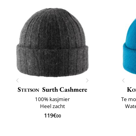
Stetson
Surth Cashmere
Ko
100% kasjmier
Te mo
Heel zacht
Wate
119€
00