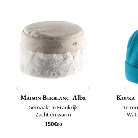
Maison Berblanc
Alba
Kopka
Gemaakt in Frankrijk
Te mo
Zacht en warm
Wate
150€
00