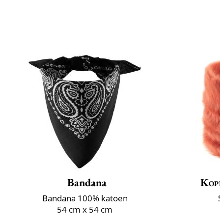
Bandana
Kop
Bandana 100% katoen
54 cm x 54 cm