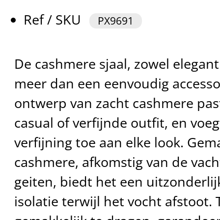
Ref / SKU
PX9691
De cashmere sjaal, zowel elegant a
meer dan een eenvoudig accessoi
ontwerp van zacht cashmere past 
casual of verfijnde outfit, en voe
verfijning toe aan elke look. Ge
cashmere, afkomstig van de vach
geiten, biedt het een uitzonderli
isolatie terwijl het vocht afstoot. 