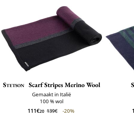
Stetson
Scarf Stripes Merino Wool
Gemaakt in Italië
100 % wol
111€
-20%
139€
20