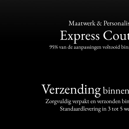
Maatwerk & Personalis
Express Cou
95% van de aanpassingen voltooid bi
Verzending
binne
Zorgvuldig verpakt en verzonden bi
Standaardlevering in 3 tot 5 