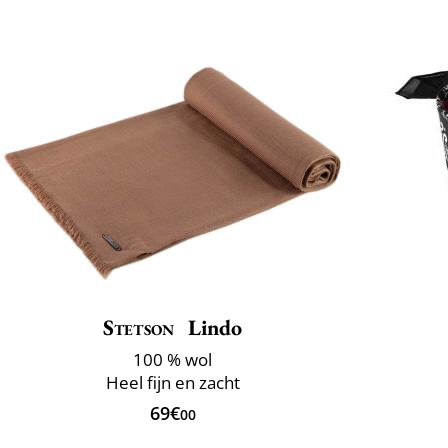
Stetson
Lindo
100 % wol
Heel fijn en zacht
69€
00