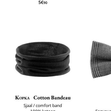
5€
90
Kopka
Cotton Bandeau
Sjaal / comfort band