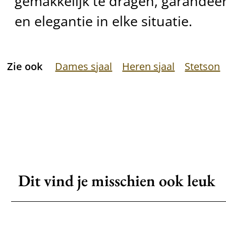
gemakkelijk te dragen, garandeer
en elegantie in elke situatie.
Zie ook
Dames sjaal
Heren sjaal
Stetson
Dit vind je misschien ook leuk