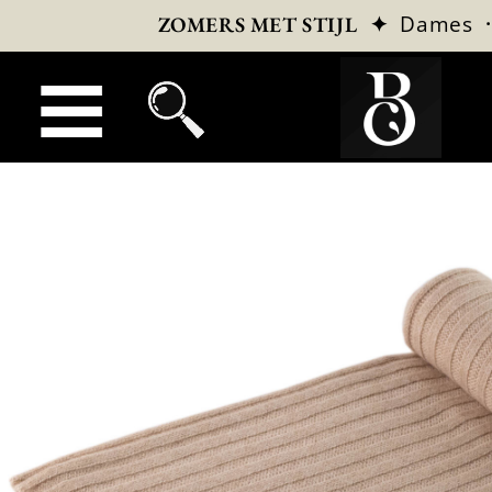
✦
Dames
ZOMERS MET STIJL