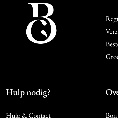
Regi
Verz
Best
Gro
Hulp nodig?
Ove
Hulp & Contact
Bon 