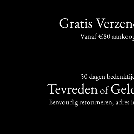
Gratis Verze
Vanaf €80 aankoo
50 dagen bedenktij
Tevreden
Geld
of
Eenvoudig retourneren, adres 