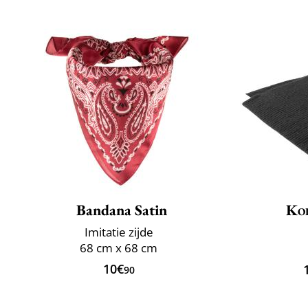
Bandana Satin
Ko
Imitatie zijde
68 cm x 68 cm
10€
90