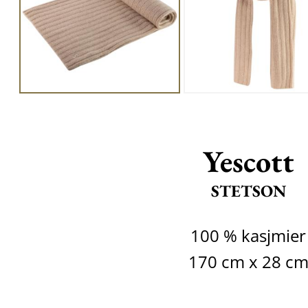
Yescott
STETSON
100 % kasjmier
170 cm x 28 c