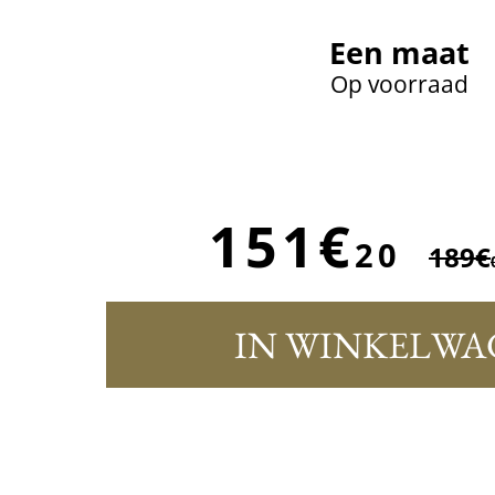
Een maat
Op voorraad
151€
20
189€
IN WINKELWA