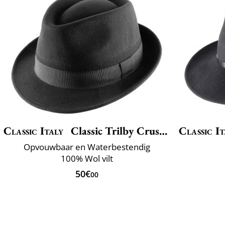
Classic Italy
Classic Trilby Crushable
Classic It
Opvouwbaar en Waterbestendig
100% Wol vilt
50€
00