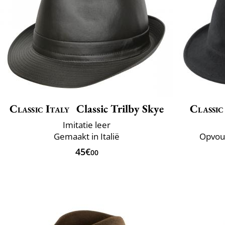
Classic Italy
Classic Trilby Skye
Classic
Imitatie leer
Gemaakt in Italië
Opvou
45€
00