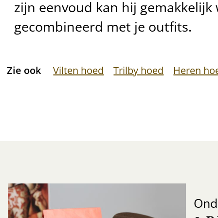
zijn eenvoud kan hij gemakkelij
gecombineerd met je outfits.
Zie ook
Vilten hoed
Trilby hoed
Heren ho
Ond