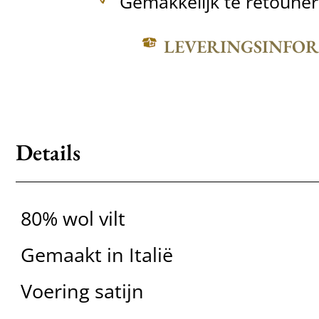
Gemakkelijk te retoune
LEVERINGSINFO
Details
80% wol vilt
Gemaakt in Italië
Voering satijn