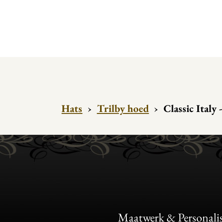
Hats
›
Trilby hoed
›
Classic Italy 
Maatwerk & Personalis