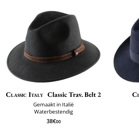
Classic Italy
Classic Trav. Belt 2
Cl
Gemaakt in Italië
Waterbestendig
38€
00