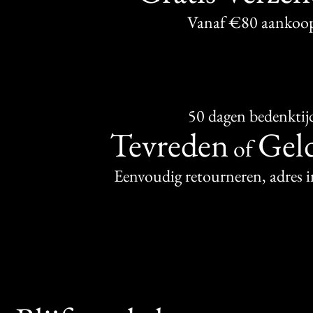
Vanaf €80 aankoo
50 dagen bedenktij
Tevreden
Geld
of
Eenvoudig retourneren, adres 