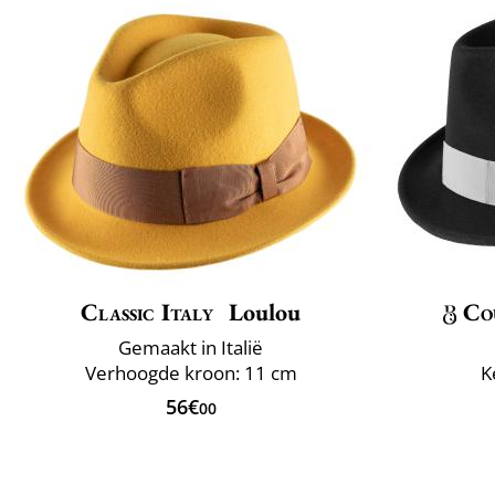
Classic Italy
Loulou
Co
Gemaakt in Italië
Verhoogde kroon: 11 cm
K
56€
00