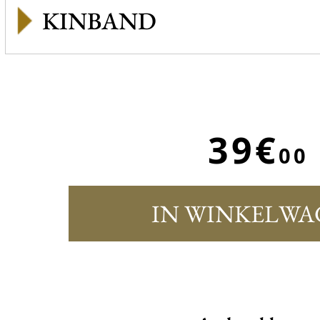
KINBAND
39€
00
IN WINKELWA