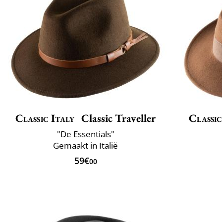
Classic Italy
Classic Traveller
Classic
"De Essentials"
Gemaakt in Italië
59€
00