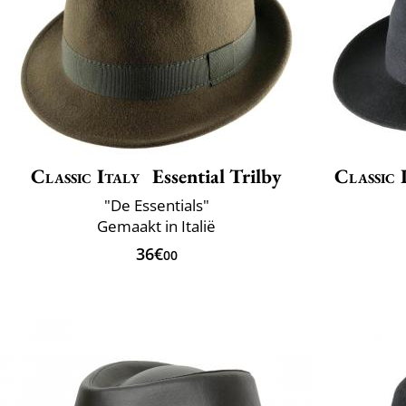
Classic Italy
Essential Trilby
Classic 
"De Essentials"
Gemaakt in Italië
36€
00