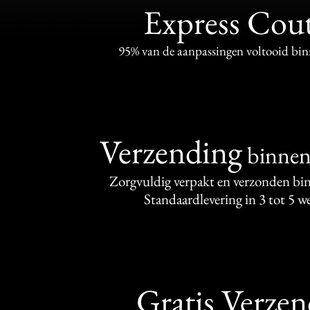
Express Cou
95% van de aanpassingen voltooid bi
Verzending
binne
Zorgvuldig verpakt en verzonden bi
Standaardlevering in 3 tot 5 
Gratis Verze