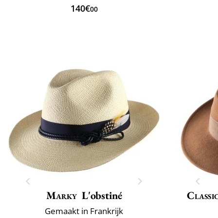
140€
00
Marky
L'obstiné
Classi
Gemaakt in Frankrijk