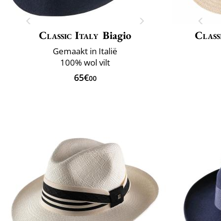
Classic Italy
Biagio
Class
Gemaakt in Italië
100% wol vilt
65€
00