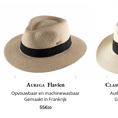
Aurega
Flavien
Class
Opvouwbaar en machinewasbaar
Aut
Gemaakt in Frankrijk
G
55€
00