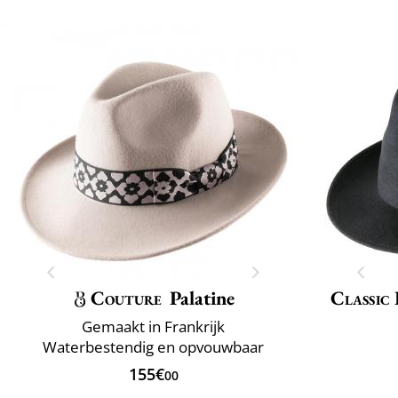
Couture
Palatine
Classic 
Gemaakt in Frankrijk
Waterbestendig en opvouwbaar
155€
00