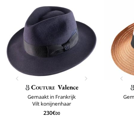
Couture
Valence
Gemaakt in Frankrijk
Gema
Vilt konijnenhaar
230€
00