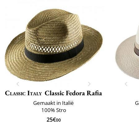
Classic Italy
Classic Fedora Rafia
Gemaakt in Italië
G
100% Stro
25€
00