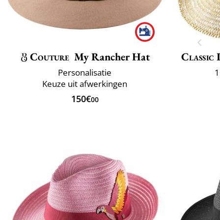
Couture
My Rancher Hat
Classic 
Personalisatie
1
Keuze uit afwerkingen
150€
00