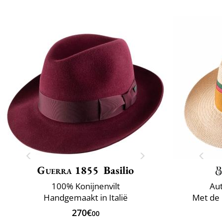
Guerra 1855
Basilio
100% Konijnenvilt
Au
Handgemaakt in Italië
Met de 
270€
00