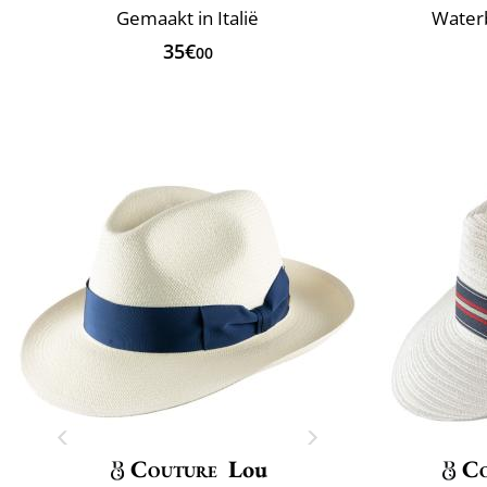
Gemaakt in Italië
Water
35€
00
Couture
Lou
C