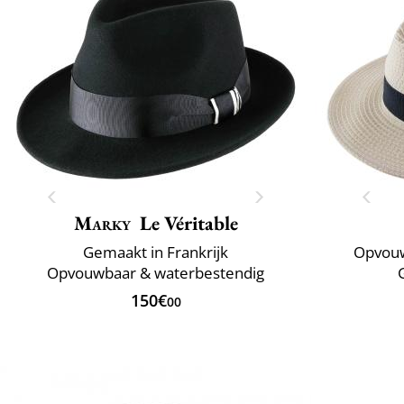
Marky
Le Véritable
Gemaakt in Frankrijk
Opvouw
Opvouwbaar & waterbestendig
150€
00