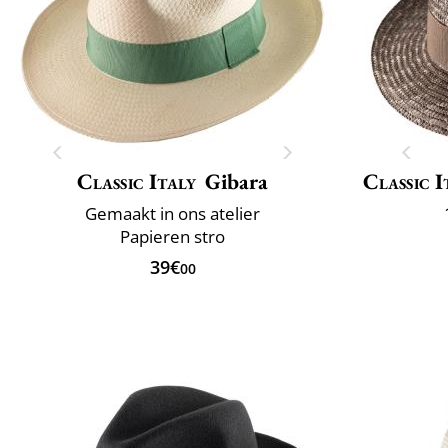
Classic Italy
Gibara
Classic I
Gemaakt in ons atelier
Papieren stro
39€
00