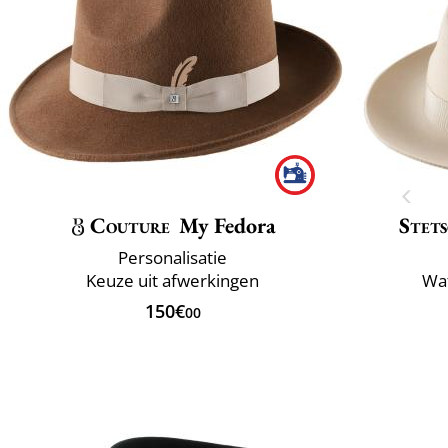
Couture
My Fedora
Stet
Personalisatie
Keuze uit afwerkingen
Wa
150€
00