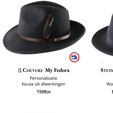
Couture
My Fedora
Stet
Personalisatie
Keuze uit afwerkingen
Wa
150€
00