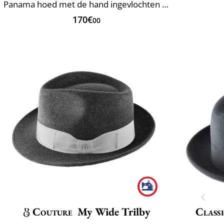
Panama hoed met de hand ingevlochten Ecuador
170€
00
Couture
My Wide Trilby
Classi