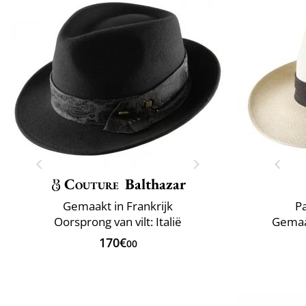
Couture
Balthazar
Gemaakt in Frankrijk
P
Oorsprong van vilt: Italië
Gemaak
170€
00