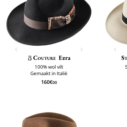
Couture
Ezra
S
100% wol vilt
Gemaakt in Italië
160€
00