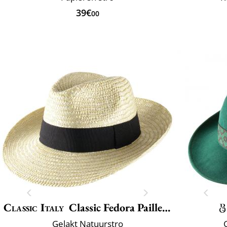
39€
00
Classic Italy
Classic Fedora Paille Large
Gelakt Natuurstro