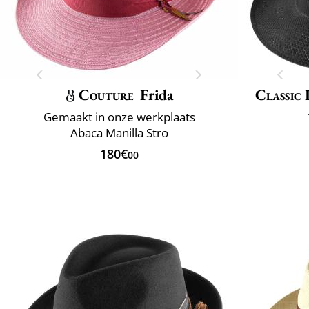
Couture
Frida
Classic 
Gemaakt in onze werkplaats
Abaca Manilla Stro
180€
00