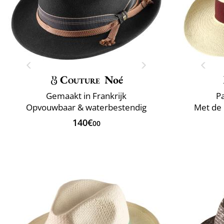
Couture
Noé
Gemaakt in Frankrijk
P
Opvouwbaar & waterbestendig
Met de 
140€
00