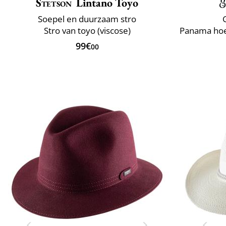
Stetson
Lintano Toyo
Soepel en duurzaam stro
Stro van toyo (viscose)
99€
00