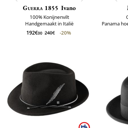
Guerra 1855
Ivano
100% Konijnenvilt
Handgemaakt in Italië
192€
-20%
240€
00