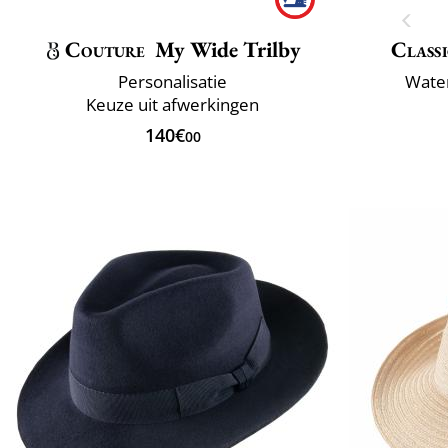
Couture
My Wide Trilby
Classi
Personalisatie
Wate
Keuze uit afwerkingen
140€
00