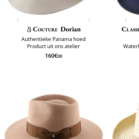
Couture
Dorian
Classi
Authentieke Panama hoed
Product uit ons atelier
Water
160€
00