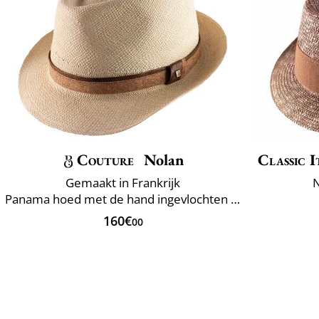
Couture
Nolan
Classic I
Gemaakt in Frankrijk
N
Panama hoed met de hand ingevlochten Ecuador
160€
00