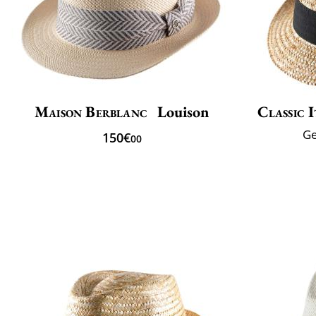
Maison Berblanc
Louison
Classic I
Ge
150€
00