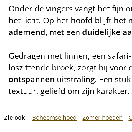
Onder de vingers vangt het fijn o
het licht. Op het hoofd blijft het
ademend
, met een
duidelijke a
Gedragen met linnen, een safari-
loszittende broek, zorgt hij voor
ontspannen
uitstraling. Een stu
textuur, geliefd om zijn karakter.
Zie ook
Boheemse hoed
Zomer hoeden
C