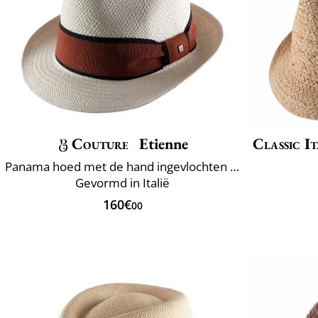
Couture
Etienne
Classic It
Panama hoed met de hand ingevlochten Ecuador
Gevormd in Italië
160€
00