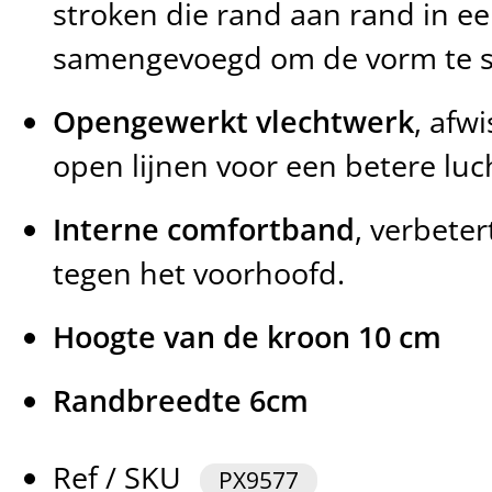
stroken die rand aan rand in een
samengevoegd om de vorm te s
Opengewerkt vlechtwerk
, afw
open lijnen voor een betere luch
Interne comfortband
, verbete
tegen het voorhoofd.
Hoogte van de kroon 10 cm
Randbreedte 6cm
Ref / SKU
PX9577