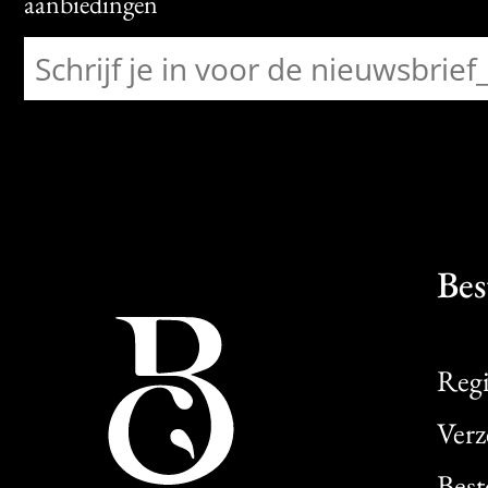
aanbiedingen
Bes
Regi
Verz
Best