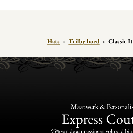
Hats
›
Trilby hoed
›
Classic I
Maatwerk & Personalis
Express Cou
95% van de aanpassingen voltooid bi