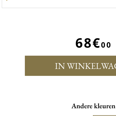
68€
00
IN WINKELWA
Andere kleuren