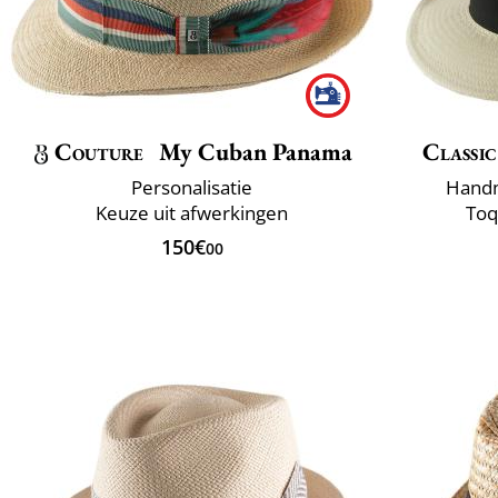
Couture
My Cuban Panama
Classic
Personalisatie
Handm
Keuze uit afwerkingen
Toq
150€
00