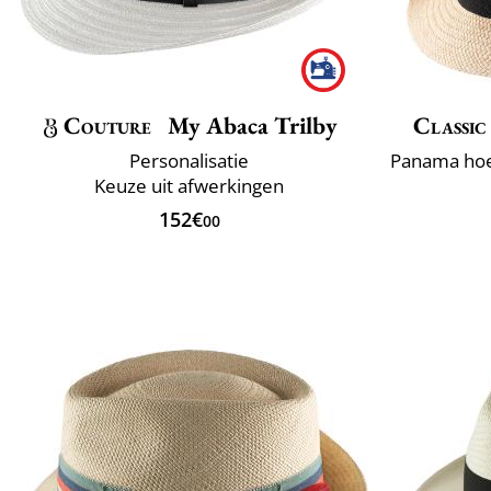
Couture
My Abaca Trilby
Classic
Personalisatie
Keuze uit afwerkingen
152€
00