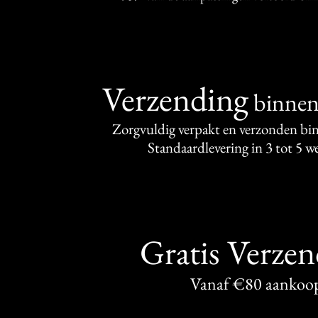
Verzending
binne
Zorgvuldig verpakt en verzonden bi
Standaardlevering in 3 tot 5 
Gratis Verze
Vanaf €80 aankoo