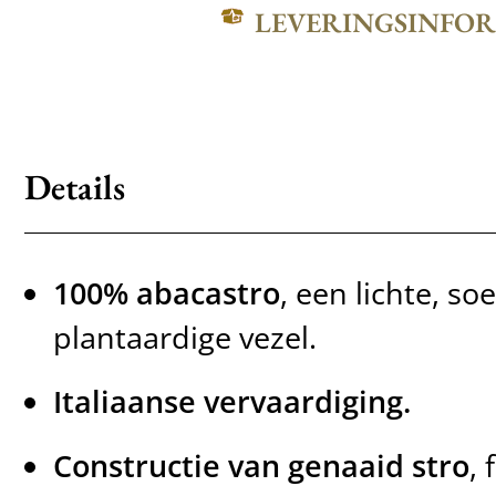
LEVERINGSINFO
Details
100% abacastro
, een lichte, so
plantaardige vezel.
Italiaanse vervaardiging.
Constructie van genaaid stro
, 