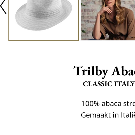
Trilby Aba
CLASSIC ITALY
100% abaca str
Gemaakt in Itali