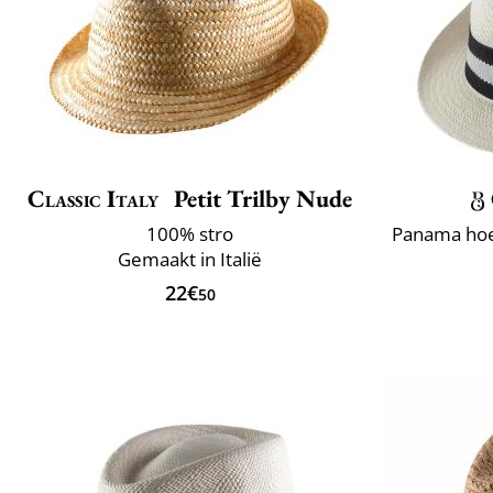
Classic Italy
Petit Trilby Nude
100% stro
Gemaakt in Italië
22€
50