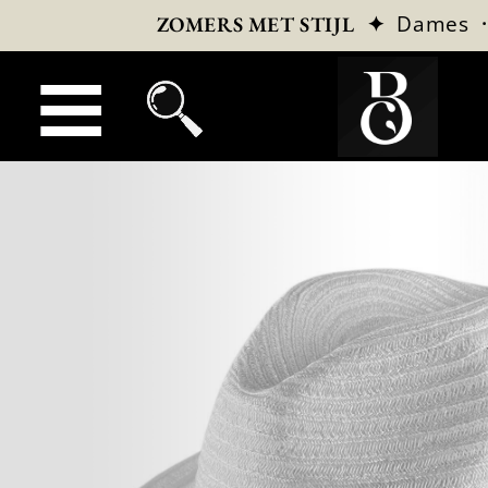
✦
Dames
ZOMERS MET STIJL